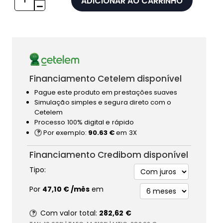
ADICIONAR AO CARRINHO
Financiamento Cetelem disponível
Pague este produto em prestações suaves
Simulação simples e segura direto com o
Cetelem
Processo 100% digital e rápido
Por exemplo:
90.63 €
em 3X
Financiamento Credibom disponível
Tipo:
Por
47,10 €
/mês
em
Com valor total:
282,62 €