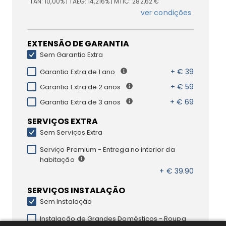
TAN:
10,00%
| TAEG:
14,216%
| MTIC:
282,62 €
ver condições
EXTENSÃO DE GARANTIA
Sem Garantia Extra
+ € 39
Garantia Extra de 1 ano
+ € 59
Garantia Extra de 2 anos
+ € 69
Garantia Extra de 3 anos
SERVIÇOS EXTRA
Sem Serviços Extra
Serviço Premium - Entrega no interior da
habitação
+ € 39.90
SERVIÇOS INSTALAÇÃO
Sem Instalação
Instalação de Grandes Domésticos - Roupa