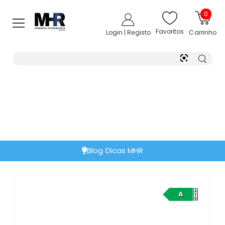
0
Favoritos
Login | Registo
Carrinho
Blog Dicas MHR
A