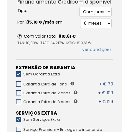
Financiamento Credibom disponível
Tipo:
Por
135,10 €
/mês
em
Com valor total:
810,61 €
TAN:
10,00%
| TAEG:
14,217%
| MTIC:
810,61 €
ver condições
EXTENSÃO DE GARANTIA
Sem Garantia Extra
+ € 79
Garantia Extra de 1 ano
+ € 109
Garantia Extra de 2 anos
+ € 129
Garantia Extra de 3 anos
SERVIÇOS EXTRA
Sem Serviços Extra
Serviço Premium - Entrega no interior da