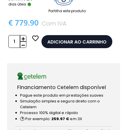
dias úteis
Partilha este produto:
€ 779.90
Com IVA
ADICIONAR AO CARRINHO
Financiamento Cetelem disponível
Pague este produto em prestações suaves
Simulação simples e segura direto com o
Cetelem
Processo 100% digital e rápido
Por exemplo:
259.97 €
em 3X