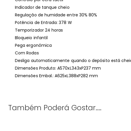
Indicador de tanque cheio
Regulação de humidade entre 30% 80%
Potência de Entrada: 378 W
Temporizador 24 horas
Bloqueio infantil
Pega ergonômica
Com Rodas
Desliga automaticamente quando o depósito está chei
Dimensões Produto: A570xL343xP237 mm
Dimensões Embal.: A625xL388xP282 mm
Também Poderá Gostar....