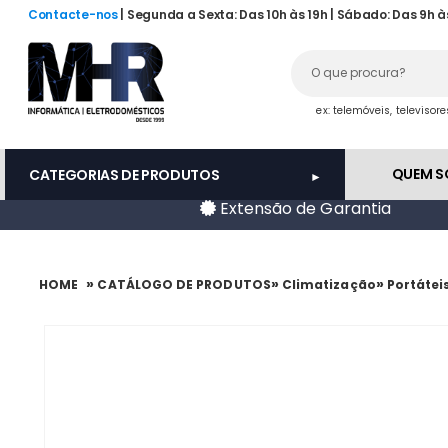
Contacte-nos
| Segunda a Sexta: Das 10h às 19h | Sábado: Das 9h à
ex: telemóveis, televisor
QUEM 
CATEGORIAS DE PRODUTOS
Extensão de Garantia
»
»
»
HOME
CATÁLOGO DE PRODUTOS
Climatização
Portátei