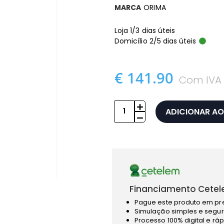
MARCA
ORIMA
Loja 1/3 dias úteis
Domicílio 2/5 dias úteis
€ 141.90
Com IVA
ADICIONAR AO
Financiamento Cetel
Pague este produto em pr
Simulação simples e segur
Processo 100% digital e rá