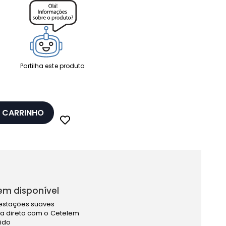
Partilha este produto:
 CARRINHO
em disponível
estações suaves
a direto com o Cetelem
pido