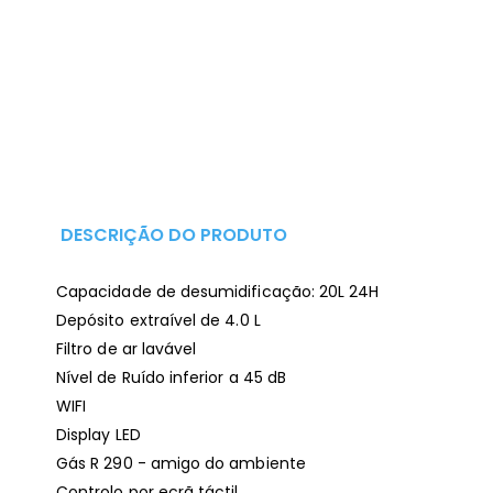
DESCRIÇÃO DO PRODUTO
Capacidade de desumidificação: 20L 24H
Depósito extraível de 4.0 L
Filtro de ar lavável
Nível de Ruído inferior a 45 dB
WIFI
Display LED
Gás R 290 - amigo do ambiente
Controlo por ecrã táctil