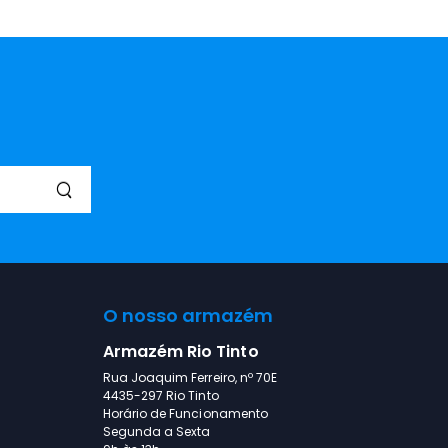
O nosso armazém
Armazém Rio Tinto
Rua Joaquim Ferreiro, nº 70E
4435-297 Rio Tinto
Horário de Funcionamento
Segunda a Sexta