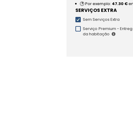
Por exemplo:
47.30 €
e
SERVIÇOS EXTRA
Sem Serviços Extra
Serviço Premium - Entrega
da habitação