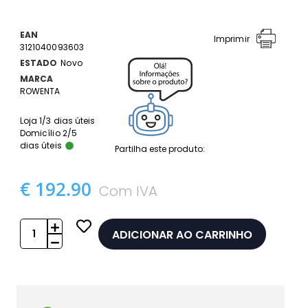
EAN
Imprimir
3121040093603
ESTADO
Novo
MARCA
ROWENTA
Loja 1/3 dias úteis
Domicílio 2/5
dias úteis
Partilha este produto:
€ 192.90
Com IVA
ADICIONAR AO CARRINHO