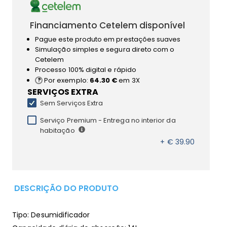
Financiamento Cetelem disponível
Pague este produto em prestações suaves
Simulação simples e segura direto com o
Cetelem
Processo 100% digital e rápido
Por exemplo:
64.30 €
em 3X
SERVIÇOS EXTRA
Sem Serviços Extra
Serviço Premium - Entrega no interior da
habitação
+ € 39.90
DESCRIÇÃO DO PRODUTO
Tipo: Desumidificador