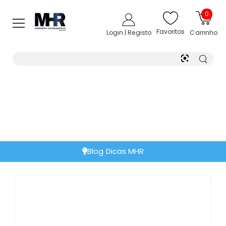
0
Favoritos
Login | Registo
Carrinho
Blog Dicas MHR