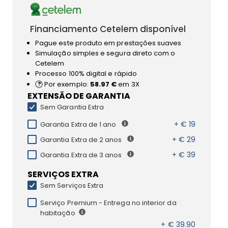
Financiamento Cetelem disponível
Pague este produto em prestações suaves
Simulação simples e segura direto com o
Cetelem
Processo 100% digital e rápido
Por exemplo:
58.97 €
em 3X
EXTENSÃO DE GARANTIA
Sem Garantia Extra
+ € 19
Garantia Extra de 1 ano
+ € 29
Garantia Extra de 2 anos
+ € 39
Garantia Extra de 3 anos
SERVIÇOS EXTRA
Sem Serviços Extra
Serviço Premium - Entrega no interior da
habitação
+ € 39.90