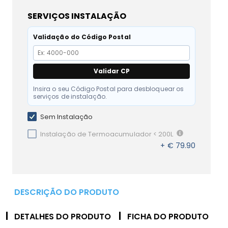
SERVIÇOS INSTALAÇÃO
Validação do Código Postal
Validar CP
Insira o seu Código Postal para desbloquear os
serviços de instalação.
Sem Instalação
Instalação de Termoacumulador < 200L
+ € 79.90
DESCRIÇÃO DO PRODUTO
DETALHES DO PRODUTO
FICHA DO PRODUTO