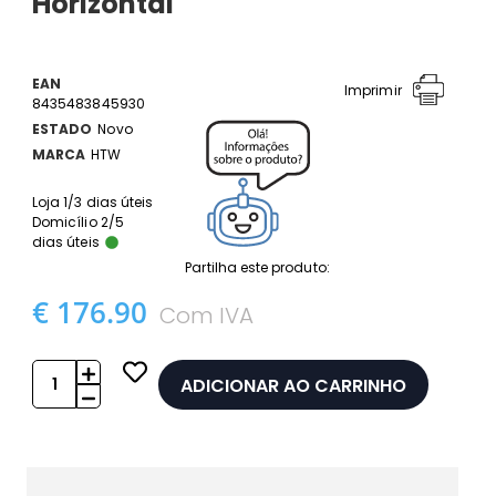
Horizontal
EAN
Imprimir
8435483845930
ESTADO
Novo
MARCA
HTW
Loja 1/3 dias úteis
Domicílio 2/5
dias úteis
Partilha este produto:
€ 176.90
Com IVA
ADICIONAR AO CARRINHO