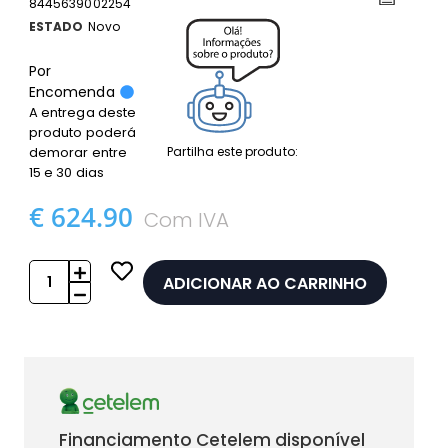
8445639002254
ESTADO
Novo
Por
Encomenda
A entrega deste
produto poderá
Partilha este produto:
demorar entre
15 e 30 dias
€ 624.90
Com IVA
ADICIONAR AO CARRINHO
Financiamento Cetelem disponível