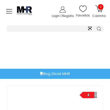
0
Favoritos
Login | Registo
Carrinho
Blog Dicas MHR
E