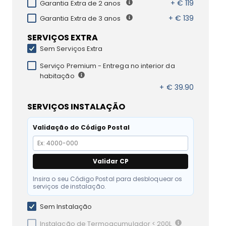
+ € 119
Garantia Extra de 2 anos
+ € 139
Garantia Extra de 3 anos
SERVIÇOS EXTRA
Sem Serviços Extra
Serviço Premium - Entrega no interior da
habitação
+ € 39.90
SERVIÇOS INSTALAÇÃO
Validação do Código Postal
Validar CP
Insira o seu Código Postal para desbloquear os
serviços de instalação.
Sem Instalação
Instalação de Termoacumulador < 200L