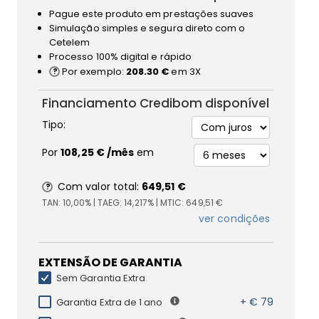
Pague este produto em prestações suaves
Simulação simples e segura direto com o
Cetelem
Processo 100% digital e rápido
Por exemplo:
208.30 €
em 3X
Financiamento Credibom disponível
Tipo:
Por
108,25 €
/mês
em
Com valor total:
649,51 €
TAN:
10,00%
| TAEG:
14,217%
| MTIC:
649,51 €
ver condições
EXTENSÃO DE GARANTIA
Sem Garantia Extra
+ € 79
Garantia Extra de 1 ano