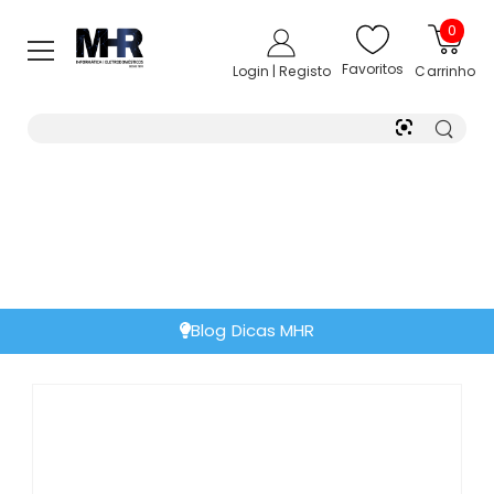
0
Favoritos
Login | Registo
Carrinho
Blog Dicas MHR