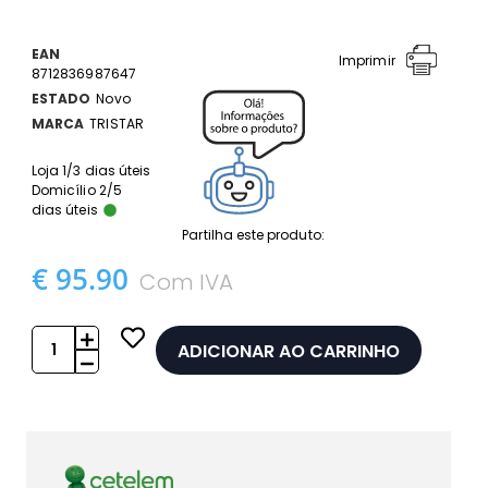
EAN
Imprimir
8712836987647
ESTADO
Novo
MARCA
TRISTAR
Loja 1/3 dias úteis
Domicílio 2/5
dias úteis
Partilha este produto:
€ 95.90
Com IVA
ADICIONAR AO CARRINHO