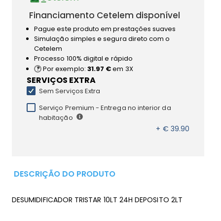
Financiamento Cetelem disponível
Pague este produto em prestações suaves
Simulação simples e segura direto com o
Cetelem
Processo 100% digital e rápido
Por exemplo:
31.97 €
em 3X
SERVIÇOS EXTRA
Sem Serviços Extra
Serviço Premium - Entrega no interior da
habitação
+ € 39.90
DESCRIÇÃO DO PRODUTO
DESUMIDIFICADOR TRISTAR 10LT 24H DEPOSITO 2LT