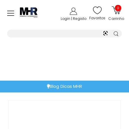
0
Favoritos
Login | Registo
Carrinho
Blog Dicas MHR