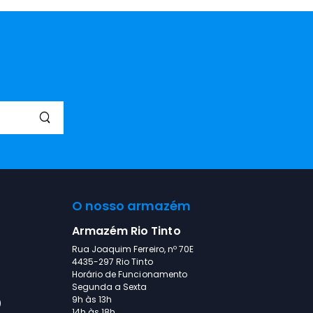
O nosso armazém
Armazém Rio Tinto
Rua Joaquim Ferreiro, nº 70E
4435-297 Rio Tinto
Horário de Funcionamento
Segunda a Sexta
9h às 13h
)
14h às 18h