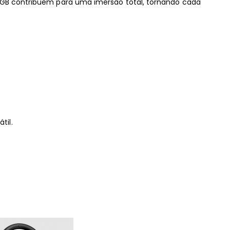
 RGB contribuem para uma imersão total, tornando cada
til.