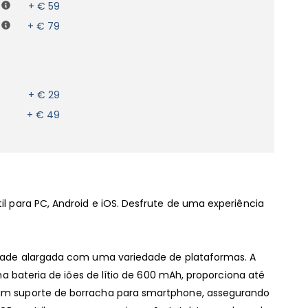
+ € 59
+ € 79
+ € 29
+ € 49
 para PC, Android e iOS. Desfrute de uma experiência
idade alargada com uma variedade de plataformas. A
a bateria de iões de lítio de 600 mAh, proporciona até
 um suporte de borracha para smartphone, assegurando