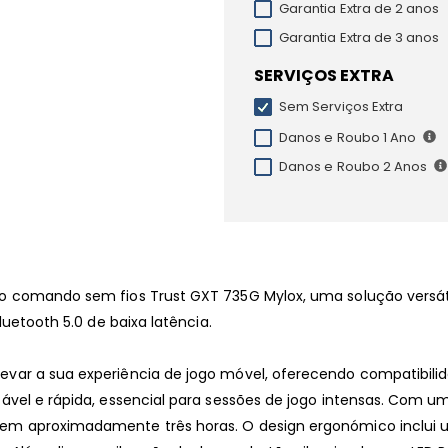
Garantia Extra de 2 anos
Garantia Extra de 3 anos
SERVIÇOS EXTRA
Sem Serviços Extra
Danos e Roubo 1 Ano
Danos e Roubo 2 Anos
o comando sem fios Trust GXT 735G Mylox, uma solução versátil
luetooth 5.0 de baixa latência.
evar a sua experiência de jogo móvel, oferecendo compatibil
ável e rápida, essencial para sessões de jogo intensas. Com um
 em aproximadamente três horas. O design ergonómico inclui