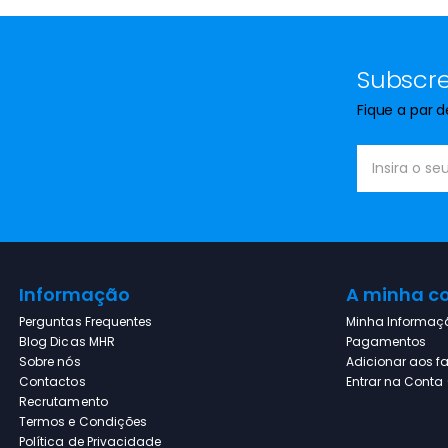
Subscre
Fique a par 
Informação
A minha c
Perguntas Frequentes
Minha Informaç
Blog Dicas MHR
Pagamentos
Sobre nós
Adicionar aos fa
Contactos
Entrar na Conta (
Recrutamento
Termos e Condições
Política de Privacidade