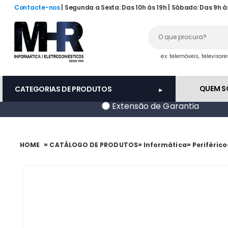
Contacte-nos
| Segunda a Sexta: Das 10h às 19h | Sábado: Das 9h à
ex: telemóveis, televisor
QUEM 
CATEGORIAS DE PRODUTOS
Extensão de Garantia
»
»
»
HOME
CATÁLOGO DE PRODUTOS
Informática
Periférico