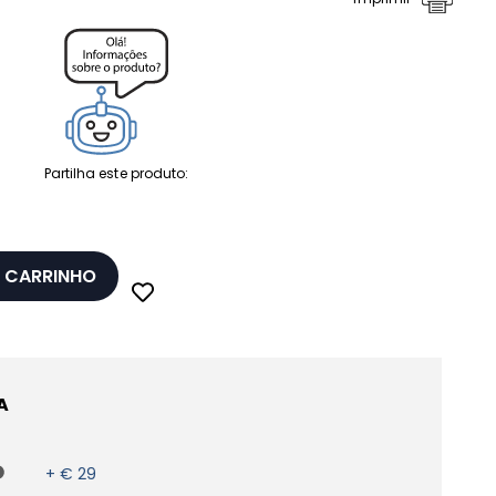
Partilha este produto:
 CARRINHO
A
+ € 29