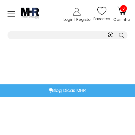
0
Favoritos
Login | Registo
Carrinho
Blog Dicas MHR