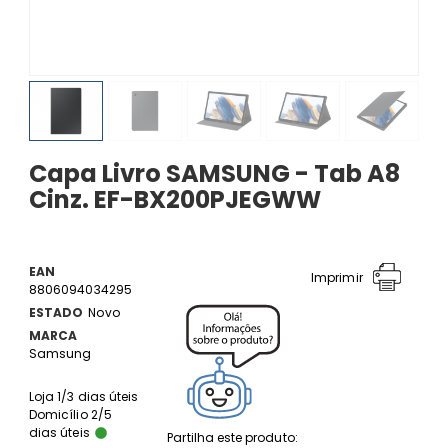
Capa Livro SAMSUNG - Tab A8
Cinz. EF-BX200PJEGWW
EAN
Imprimir
8806094034295
ESTADO
Novo
MARCA
Samsung
Loja 1/3 dias úteis
Domicílio 2/5
dias úteis
Partilha este produto: