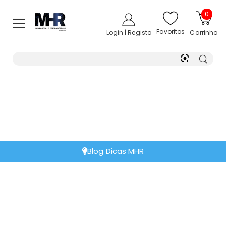
0
Favoritos
Login | Registo
Carrinho
Blog Dicas MHR