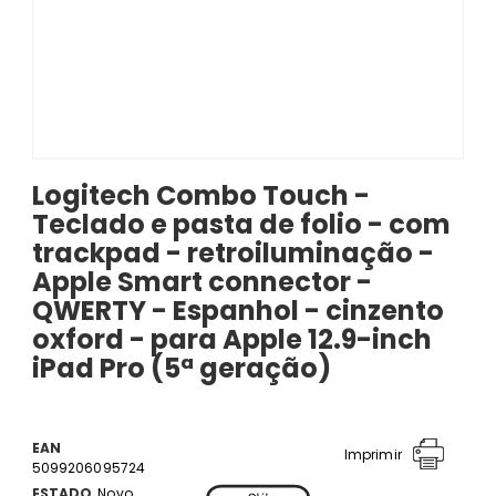
Logitech Combo Touch -
Teclado e pasta de folio - com
trackpad - retroiluminação -
Apple Smart connector -
QWERTY - Espanhol - cinzento
oxford - para Apple 12.9-inch
iPad Pro (5ª geração)
EAN
Imprimir
5099206095724
ESTADO
Novo