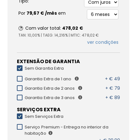
Tipo:
Por
79,67 €
/mês
em
Com valor total:
478,02 €
TAN:
10,00%
| TAEG:
14,216%
| MTIC:
478,02 €
ver condições
EXTENSÃO DE GARANTIA
Sem Garantia Extra
+ € 49
Garantia Extra de 1 ano
+ € 79
Garantia Extra de 2 anos
+ € 89
Garantia Extra de 3 anos
SERVIÇOS EXTRA
Sem Serviços Extra
Serviço Premium - Entrega no interior da
habitação