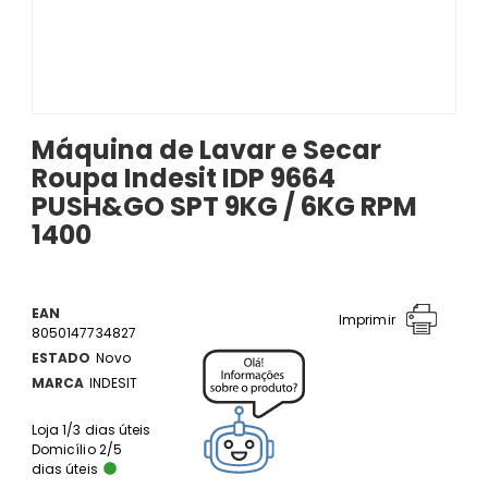
Máquina de Lavar e Secar
Roupa Indesit IDP 9664
PUSH&GO SPT 9KG / 6KG RPM
1400
EAN
Imprimir
8050147734827
ESTADO
Novo
MARCA
INDESIT
Loja 1/3 dias úteis
Domicílio 2/5
dias úteis