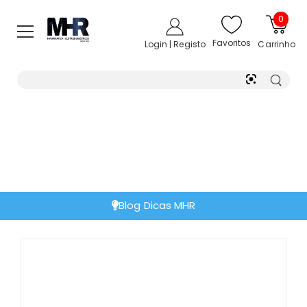
0
Favoritos
Login | Registo
Carrinho
Blog Dicas MHR