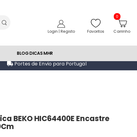
0
Favoritos
Login | Registo
Carrinho
BLOG DICAS MHR
Portes de Envio para Portugal
ica BEKO HIC64400E Encastre
60Cm