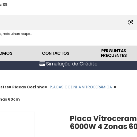
s 13h
es, máquinas roupa...
PERGUNTAS
SOMOS
CONTACTOS
FREQUENTES
Simulação de Crédito
»
»
»
stre
Placas Cozinha
PLACAS COZINHA VITROCERÂMICA
onas 60cm
Placa Vitroceram
6000W 4 Zonas 