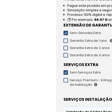
Pague este produto em pr
Simulação simples e segur
Processo 100% digital e rá
Por exemplo:
66.97 €
e
EXTENSÃO DE GARANTI
Sem Garantia Extra
Garantia Extra de 1 ano
Garantia Extra de 2 anos
Garantia Extra de 3 anos
SERVIÇOS EXTRA
Sem Serviços Extra
Serviço Premium - Entrega
da habitação
SERVIÇOS INSTALAÇÃO
Validação do Código Post