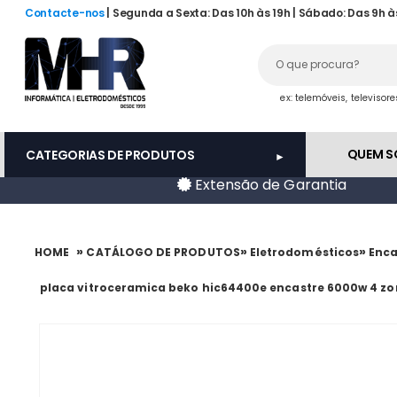
Contacte-nos
| Segunda a Sexta: Das 10h às 19h | Sábado: Das 9h à
ex: telemóveis, televisor
QUEM 
CATEGORIAS DE PRODUTOS
Extensão de Garantia
»
»
»
HOME
CATÁLOGO DE PRODUTOS
Eletrodomésticos
Enca
placa vitroceramica beko hic64400e encastre 6000w 4 z