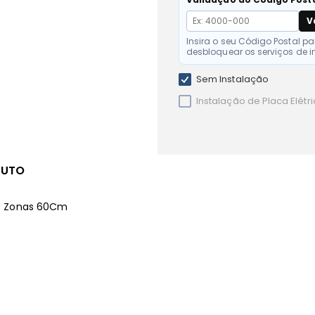
V
Insira o seu Código Postal pa
desbloquear os serviços de i
Sem Instalação
Instalação de Placa Elétr
DUTO
 4 Zonas 60Cm