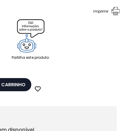
Imprimir
Partilha este produto:
 CARRINHO
em disponível