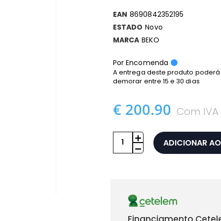
EAN
8690842352195
ESTADO
Novo
MARCA
BEKO
Por Encomenda
A entrega deste produto poderá
demorar entre 15 e 30 dias
€ 200.90
Com IVA
ADICIONAR AO
Financiamento Cetel