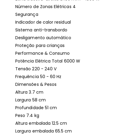
Número de Zonas Elétricas 4
Segurança
Indicador de calor residual
Sistema anti-transbordo
Desligamento automático
Proteção para crianças
Performance & Consumo
Potência Elétrica Total 6000 W
Tensão 220 - 240 V
Frequência 50 - 60 Hz
Dimensões & Pesos
Altura 3.7 cm
Largura 58 cm
Profundidade 51 cm
Peso 7.4 kg
Altura embalada 12.5 cm
Largura embalada 65.5 cm