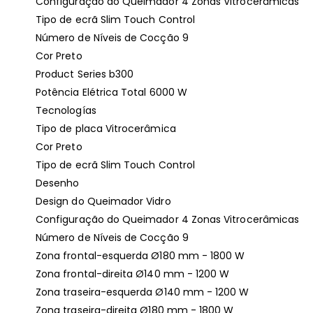
Configuração do Queimador 4 Zonas Vitrocerâmicas
Tipo de ecrã Slim Touch Control
Número de Níveis de Cocção 9
Cor Preto
Product Series b300
Potência Elétrica Total 6000 W
Tecnologías
Tipo de placa Vitrocerâmica
Cor Preto
Tipo de ecrã Slim Touch Control
Desenho
Design do Queimador Vidro
Configuração do Queimador 4 Zonas Vitrocerâmicas
Número de Níveis de Cocção 9
Zona frontal-esquerda Ø180 mm - 1800 W
Zona frontal-direita Ø140 mm - 1200 W
Zona traseira-esquerda Ø140 mm - 1200 W
Zona traseira-direita Ø180 mm - 1800 W