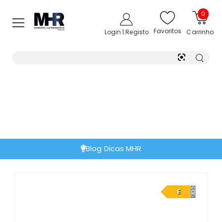
0
Favoritos
Login | Registo
Carrinho
Blog Dicas MHR
E