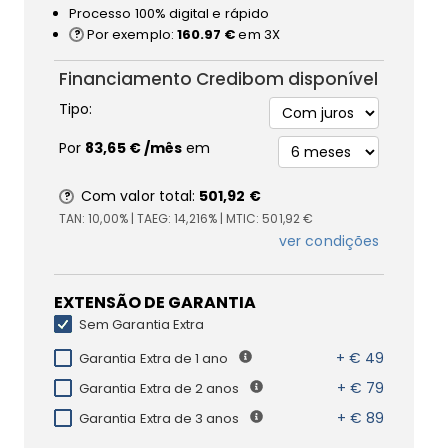
Processo 100% digital e rápido
Por exemplo:
160.97 €
em 3X
Financiamento Credibom disponível
Tipo:
Por
83,65 €
/mês
em
Com valor total:
501,92 €
TAN:
10,00%
| TAEG:
14,216%
| MTIC:
501,92 €
ver condições
EXTENSÃO DE GARANTIA
Sem Garantia Extra
+ € 49
Garantia Extra de 1 ano
+ € 79
Garantia Extra de 2 anos
+ € 89
Garantia Extra de 3 anos