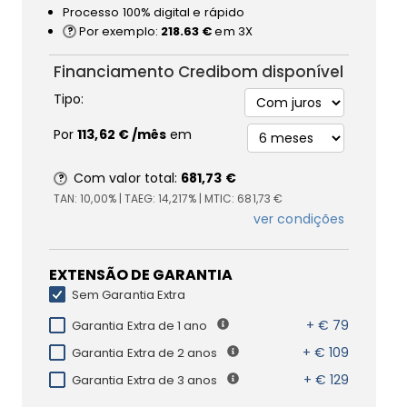
Processo 100% digital e rápido
Por exemplo:
218.63 €
em 3X
Financiamento Credibom disponível
Tipo:
Por
113,62 €
/mês
em
Com valor total:
681,73 €
TAN:
10,00%
| TAEG:
14,217%
| MTIC:
681,73 €
ver condições
EXTENSÃO DE GARANTIA
Sem Garantia Extra
+ € 79
Garantia Extra de 1 ano
+ € 109
Garantia Extra de 2 anos
+ € 129
Garantia Extra de 3 anos