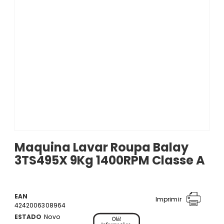
Maquina Lavar Roupa Balay
3TS495X 9Kg 1400RPM Classe A
EAN
Imprimir
4242006308964
ESTADO
Novo