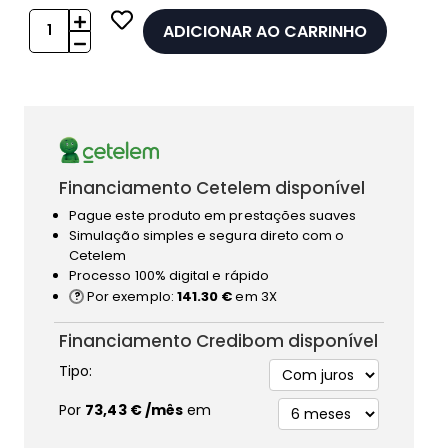
ADICIONAR AO CARRINHO
Financiamento Cetelem disponível
Pague este produto em prestações suaves
Simulação simples e segura direto com o
Cetelem
Processo 100% digital e rápido
Por exemplo:
141.30 €
em 3X
Financiamento Credibom disponível
Tipo:
Por
73,43 €
/mês
em