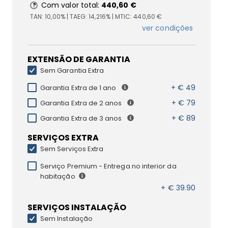
Com valor total:
440,60 €
TAN:
10,00%
| TAEG:
14,216%
| MTIC:
440,60 €
ver condições
EXTENSÃO DE GARANTIA
Sem Garantia Extra
+ € 49
Garantia Extra de 1 ano
+ € 79
Garantia Extra de 2 anos
+ € 89
Garantia Extra de 3 anos
SERVIÇOS EXTRA
Sem Serviços Extra
Serviço Premium - Entrega no interior da
habitação
+ € 39.90
SERVIÇOS INSTALAÇÃO
Sem Instalação