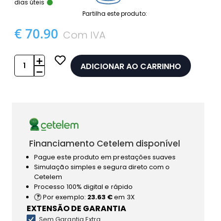
dias úteis
Partilha este produto:
€ 70.90
Com IVA
ADICIONAR AO CARRINHO
Financiamento Cetelem disponível
Pague este produto em prestações suaves
Simulação simples e segura direto com o
Cetelem
Processo 100% digital e rápido
Por exemplo:
23.63 €
em 3X
EXTENSÃO DE GARANTIA
Sem Garantia Extra