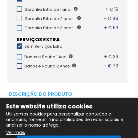
+ € 19
Garantia Extra de 1 ano
+ € 49
Garantia Extra de 2 anos
+ € 59
Garantia Extra de 3 anos
SERVIÇOS EXTRA
Sem Serviços Extra
+ € 39
Danos e Roubo 1 Ano
+ € 79
Danos e Roubo 2 Anos
DESCRIÇÃO DO PRODUTO
Este website utiliza cookies
HP Rechargeable MPP 2.0 Tilt Pen
Utilizamos cookies para personalizar conteúdo e
anúncios, fornecer funcionalidades de redes sociais e
analisar o nosso tráfego...
Ver mais