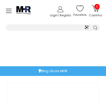
0
Favoritos
Login | Registo
Carrinho
Blog Dicas MHR