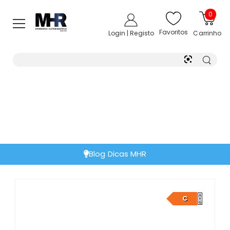
0
Favoritos
Login | Registo
Carrinho
Blog Dicas MHR
C