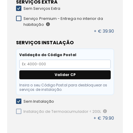
SERVIÇOS EXTRA
Sem Serviços Extra
Serviço Premium - Entrega no interior da
habitação
+ € 39.90
SERVIÇOS INSTALAÇÃO
Validação do Código Postal
Validar CP
Insira o seu Código Postal para desbloquear os
serviços de instalação.
Sem Instalação
Instalação de Termoacumulador < 200L
+ € 79.90