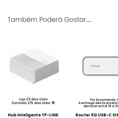
Também Poderá Gostar....
Loja 1/3 dias úteis
Por Encomenda
Domicílio 2/5 dias úteis
A entrega deste produt
demorar entre 15 e 3
Hub inteligente TP-LINK
Router 5G USB-C SI