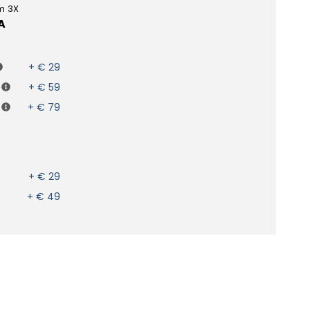
m 3X
A
+ € 29
+ € 59
+ € 79
+ € 29
+ € 49