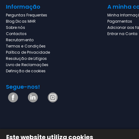
Informação
A minha c
Perguntas Frequentes
Minha Informaç
Blog Dicas MHR
Pagamentos
Sobre nós
Adicionar aos fa
Contactos
Entrar na Conta (
Recrutamento
Termos e Condições
Política de Privacidade
Resolução de Litígios
Livro de Reclamações
Definição de cookies
Segue-nos!
Este website utiliza cookies