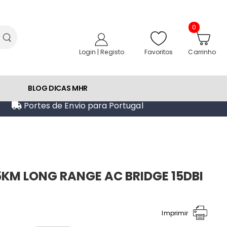
0
Favoritos
Login | Registo
Carrinho
BLOG DICAS MHR
Portes de Envio para Portugal
5KM LONG RANGE AC BRIDGE 15DBI
Imprimir