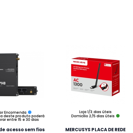
Loja 1/3 dias úteis
or Encomenda
ga deste produto poderá
Domicílio 2/5 dias úteis
ar entre 15 e 30 dias
de acesso sem fios
MERCUSYS PLACA DE REDE