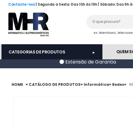
Contacte-nos
| Segunda a Sexta: Das 10h às 19h | Sábado: Das 9h à
ex: telemóveis, televisor
QUEM 
CATEGORIAS DE PRODUTOS
Extensão de Garantia
»
»
»
»
HOME
CATÁLOGO DE PRODUTOS
Informática
Redes
R