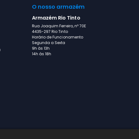
O nosso armazém
Armazém Rio Tinto
Rua Joaquim Ferreiro, nº 70E
4435-297 Rio Tinto
Horário de Funcionamento
Segunda a Sexta
9h às 13h
)
14h às 18h