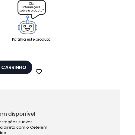
Partilha este produto:
 CARRINHO
em disponível
estações suaves
a direto com o Cetelem
pido