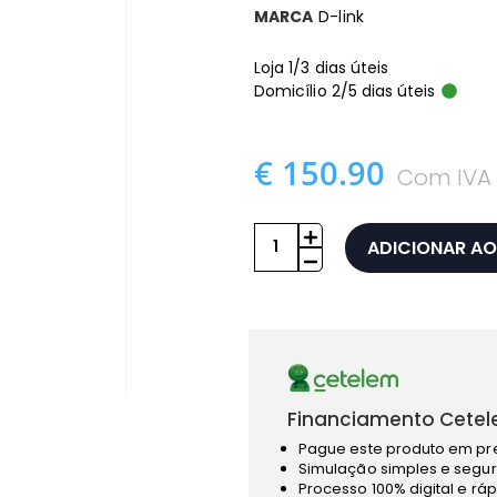
MARCA
D-link
Loja 1/3 dias úteis
Domicílio 2/5 dias úteis
€ 150.90
Com IVA
ADICIONAR AO
Financiamento Cetel
Pague este produto em pr
Simulação simples e segur
Processo 100% digital e rá