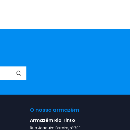
O nosso armazém
Armazém Rio Tinto
Rua Joaquim Ferreiro, nº 70E