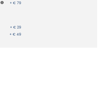
+ € 79
+ € 29
+ € 49