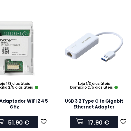
oja 1/3 dias úteis
Loja 1/3 dias úteis
ílio 2/5 dias úteis
Domicílio 2/5 dias úteis
Adaptador WiFi 2 4 5
USB 3 2 Type C to Gigabit
GHz
Ethernet Adapter
51.90 €
17.90 €