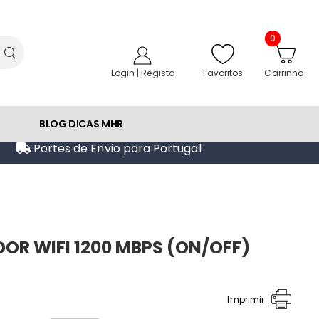
0
Favoritos
Login | Registo
Carrinho
BLOG DICAS MHR
Portes de Envio para Portugal
OR WIFI 1200 MBPS (ON/OFF)
Imprimir