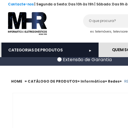
Contacte-nos
| Segunda a Sexta: Das 10h às 19h | Sábado: Das 9h à
ex: telemóveis, televisor
QUEM 
CATEGORIAS DE PRODUTOS
Extensão de Garantia
»
»
»
»
HOME
CATÁLOGO DE PRODUTOS
Informática
Redes
R