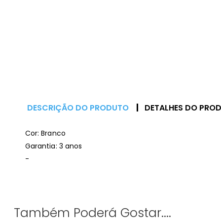
DESCRIÇÃO DO PRODUTO
DETALHES DO PRO
Cor: Branco
Garantia: 3 anos
-
Também Poderá Gostar....