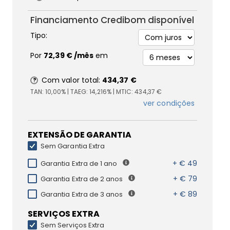
Financiamento Credibom disponível
Tipo:
Por
72,39 €
/mês
em
Com valor total:
434,37 €
TAN:
10,00%
| TAEG:
14,216%
| MTIC:
434,37 €
ver condições
EXTENSÃO DE GARANTIA
Sem Garantia Extra
+ € 49
Garantia Extra de 1 ano
+ € 79
Garantia Extra de 2 anos
+ € 89
Garantia Extra de 3 anos
SERVIÇOS EXTRA
Sem Serviços Extra