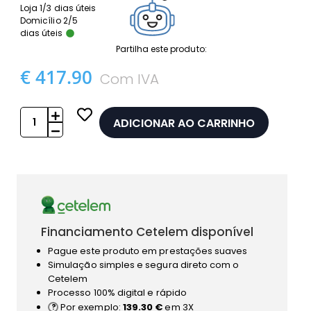
Loja 1/3 dias úteis
Domicílio 2/5
dias úteis
Partilha este produto:
€ 417.90
Com IVA
ADICIONAR AO CARRINHO
Financiamento Cetelem disponível
Pague este produto em prestações suaves
Simulação simples e segura direto com o
Cetelem
Processo 100% digital e rápido
Por exemplo:
139.30 €
em 3X