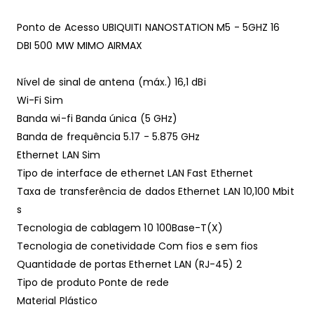
Ponto de Acesso UBIQUITI NANOSTATION M5 - 5GHZ 16
DBI 500 MW MIMO AIRMAX
Nível de sinal de antena (máx.) 16,1 dBi
Wi-Fi Sim
Banda wi-fi Banda única (5 GHz)
Banda de frequência 5.17 - 5.875 GHz
Ethernet LAN Sim
Tipo de interface de ethernet LAN Fast Ethernet
Taxa de transferência de dados Ethernet LAN 10,100 Mbit
s
Tecnologia de cablagem 10 100Base-T(X)
Tecnologia de conetividade Com fios e sem fios
Quantidade de portas Ethernet LAN (RJ-45) 2
Tipo de produto Ponte de rede
Material Plástico