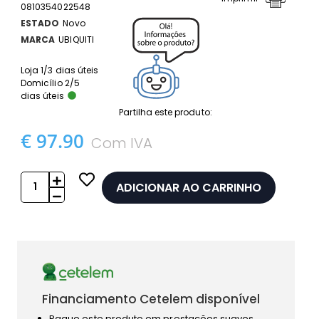
0810354022548
ESTADO
Novo
MARCA
UBIQUITI
Loja 1/3 dias úteis
Domicílio 2/5
dias úteis
Partilha este produto:
€ 97.90
Com IVA
ADICIONAR AO CARRINHO
Financiamento Cetelem disponível
Pague este produto em prestações suaves