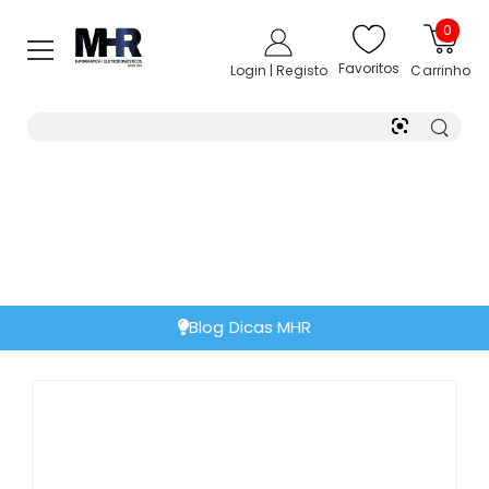
0
Favoritos
Login | Registo
Carrinho
Blog Dicas MHR