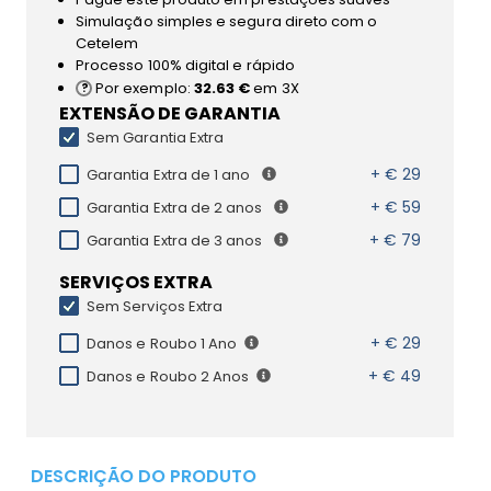
Simulação simples e segura direto com o
Cetelem
Processo 100% digital e rápido
Por exemplo:
32.63 €
em 3X
EXTENSÃO DE GARANTIA
Sem Garantia Extra
+ € 29
Garantia Extra de 1 ano
+ € 59
Garantia Extra de 2 anos
+ € 79
Garantia Extra de 3 anos
SERVIÇOS EXTRA
Sem Serviços Extra
+ € 29
Danos e Roubo 1 Ano
+ € 49
Danos e Roubo 2 Anos
DESCRIÇÃO DO PRODUTO