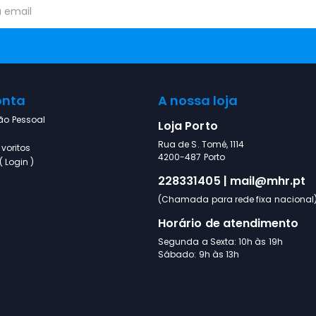
onta
A nossa loja
ão Pessoal
Loja Porto
Rua de S. Tomé, 1114
voritos
4200-487 Porto
 Login )
228331405 | mail@mhr.pt
(Chamada para rede fixa nacional
Horário de atendimento
Segunda a Sexta: 10h às 19h
Sábado: 9h às 13h