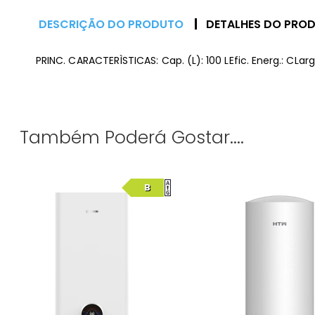
DESCRIÇÃO DO PRODUTO
DETALHES DO PRO
PRINC. CARACTERÌSTICAS: Cap. (L): 100 LEfic. Energ.: CLa
Também Poderá Gostar....
B