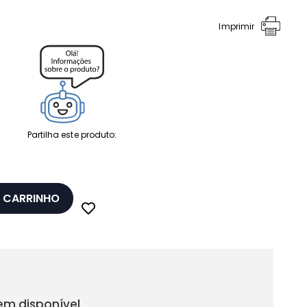
Imprimir
Partilha este produto:
 CARRINHO
em disponível