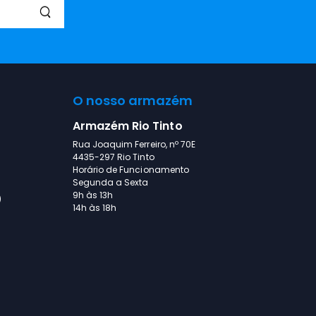
O nosso armazém
Armazém Rio Tinto
Rua Joaquim Ferreiro, nº 70E
4435-297 Rio Tinto
Horário de Funcionamento
Segunda a Sexta
9h às 13h
)
14h às 18h