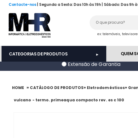
Contacte-nos
| Segunda a Sexta: Das 10h às 19h | Sábado: Das 9h à
ex: telemóveis, televisor
QUEM 
CATEGORIAS DE PRODUTOS
Extensão de Garantia
»
»
»
HOME
CATÁLOGO DE PRODUTOS
Eletrodomésticos
Gran
vulcano - termo. primeaqua compacto rev. es c 100