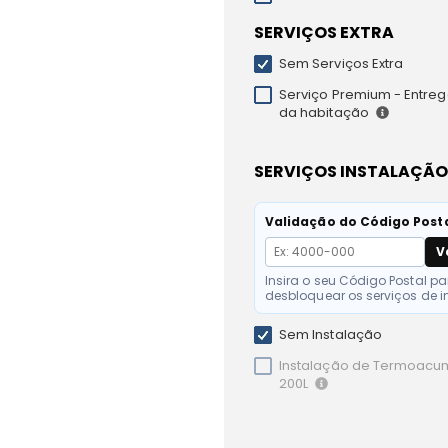
SERVIÇOS EXTRA
Sem Serviços Extra
Serviço Premium - Entrega
da habitação
SERVIÇOS INSTALAÇÃO
Validação do Código Post
V
Insira o seu Código Postal pa
desbloquear os serviços de i
Sem Instalação
Instalação de Termoacu
200L