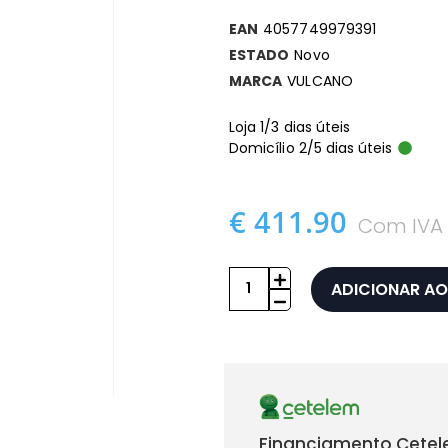
EAN
4057749979391
ESTADO
Novo
MARCA
VULCANO
Loja 1/3 dias úteis
Domicílio 2/5 dias úteis
€ 411.90
Com IVA
ADICIONAR AO
Financiamento Cetel