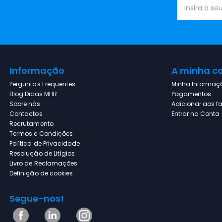
Informação
A minha c
Perguntas Frequentes
Minha Informaç
Blog Dicas MHR
Pagamentos
Sobre nós
Adicionar aos fa
Contactos
Entrar na Conta (
Recrutamento
Termos e Condições
Política de Privacidade
Resolução de Litígios
Livro de Reclamações
Definição de cookies
Segue-nos!