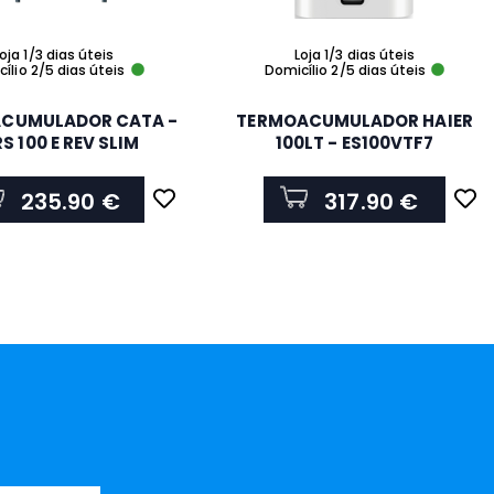
oja 1/3 dias úteis
Loja 1/3 dias úteis
ílio 2/5 dias úteis
Domicílio 2/5 dias úteis
CUMULADOR CATA -
TERMOACUMULADOR HAIER
S 100 E REV SLIM
100LT - ES100VTF7
235.90 €
317.90 €