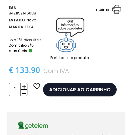
EAN
Imprimir
8421152146088
ESTADO
Novo
MARCA
TEKA
Loja 1/3 dias úteis
Domicílio 2/5
dias úteis
Partilha este produto:
€ 133.90
Com IVA
ADICIONAR AO CARRINHO