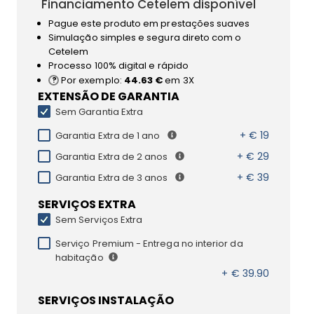
Financiamento Cetelem disponível
Pague este produto em prestações suaves
Simulação simples e segura direto com o
Cetelem
Processo 100% digital e rápido
Por exemplo:
44.63 €
em 3X
EXTENSÃO DE GARANTIA
Sem Garantia Extra
+ € 19
Garantia Extra de 1 ano
+ € 29
Garantia Extra de 2 anos
+ € 39
Garantia Extra de 3 anos
SERVIÇOS EXTRA
Sem Serviços Extra
Serviço Premium - Entrega no interior da
habitação
+ € 39.90
SERVIÇOS INSTALAÇÃO