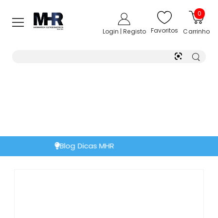
0
Favoritos
Login | Registo
Carrinho
Extensão de Garantia