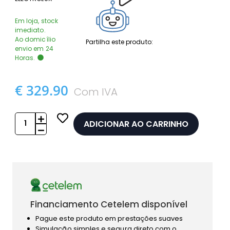
Em loja, stock
imediato.
Ao domicílio
Partilha este produto:
envio em 24
Horas.
€ 329.90
Com IVA
ADICIONAR AO CARRINHO
Financiamento Cetelem disponível
Pague este produto em prestações suaves
Simulação simples e segura direto com o