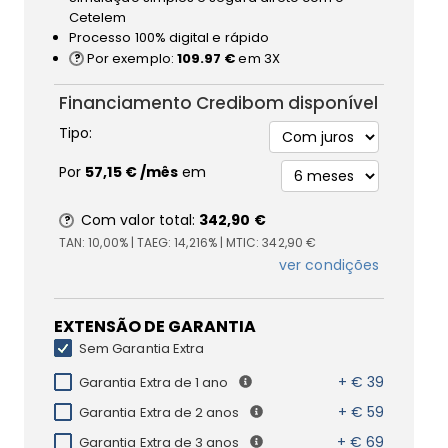
Cetelem
Processo 100% digital e rápido
Por exemplo:
109.97 €
em 3X
Financiamento Credibom disponível
Tipo:
Por
57,15 €
/mês
em
Com valor total:
342,90 €
TAN:
10,00%
| TAEG:
14,216%
| MTIC:
342,90 €
ver condições
EXTENSÃO DE GARANTIA
Sem Garantia Extra
+ € 39
Garantia Extra de 1 ano
+ € 59
Garantia Extra de 2 anos
+ € 69
Garantia Extra de 3 anos