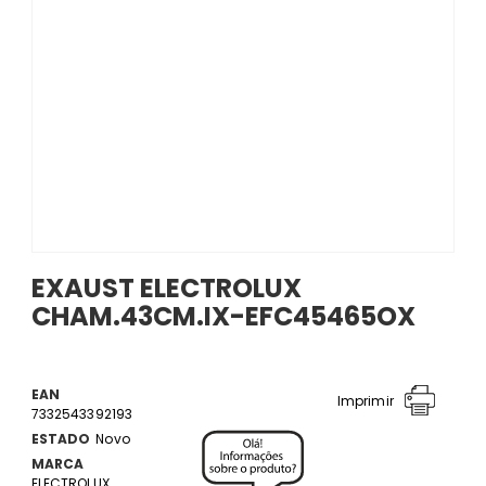
EXAUST ELECTROLUX
CHAM.43CM.IX-EFC45465OX
EAN
Imprimir
7332543392193
ESTADO
Novo
MARCA
ELECTROLUX