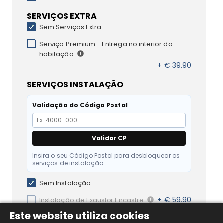
SERVIÇOS EXTRA
Sem Serviços Extra
Serviço Premium - Entrega no interior da
habitação
+ € 39.90
SERVIÇOS INSTALAÇÃO
Validação do Código Postal
Validar CP
Insira o seu Código Postal para desbloquear os
serviços de instalação.
Sem Instalação
+ € 59.90
Instalação de Exaustor Encastre
Este website utiliza cookies