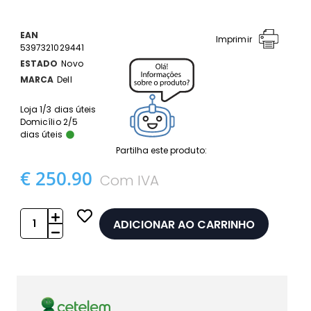
EAN
Imprimir
5397321029441
ESTADO
Novo
MARCA
Dell
Loja 1/3 dias úteis
Domicílio 2/5
dias úteis
Partilha este produto:
€ 250.90
Com IVA
ADICIONAR AO CARRINHO