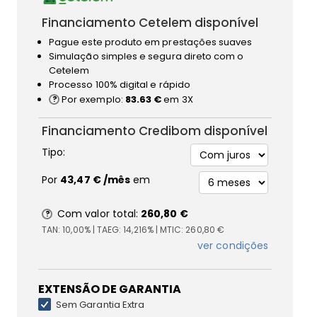
Financiamento Cetelem disponível
Pague este produto em prestações suaves
Simulação simples e segura direto com o
Cetelem
Processo 100% digital e rápido
Por exemplo:
83.63 €
em 3X
Financiamento Credibom disponível
Tipo:
Por
43,47 €
/mês
em
Com valor total:
260,80 €
TAN:
10,00%
| TAEG:
14,216%
| MTIC:
260,80 €
ver condições
EXTENSÃO DE GARANTIA
Sem Garantia Extra