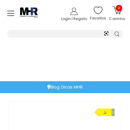
0
Favoritos
Login | Registo
Carrinho
Extensão de Garantia
D