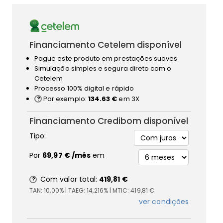
Financiamento Cetelem disponível
Pague este produto em prestações suaves
Simulação simples e segura direto com o
Cetelem
Processo 100% digital e rápido
Por exemplo:
134.63 €
em 3X
Financiamento Credibom disponível
Tipo:
Por
69,97 €
/mês
em
Com valor total:
419,81 €
TAN:
10,00%
| TAEG:
14,216%
| MTIC:
419,81 €
ver condições