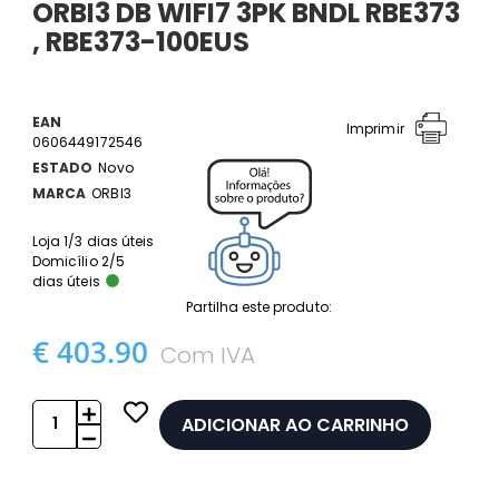
ORBI3 DB WIFI7 3PK BNDL RBE373
, RBE373-100EUS
EAN
Imprimir
0606449172546
ESTADO
Novo
MARCA
ORBI3
Loja 1/3 dias úteis
Domicílio 2/5
dias úteis
Partilha este produto:
€ 403.90
Com IVA
ADICIONAR AO CARRINHO