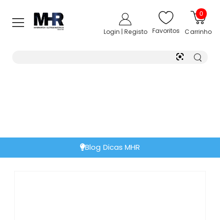
0
Favoritos
Login | Registo
Carrinho
Blog Dicas MHR