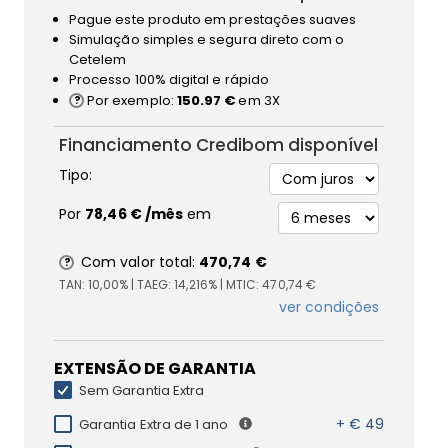
Pague este produto em prestações suaves
Simulação simples e segura direto com o
Cetelem
Processo 100% digital e rápido
Por exemplo:
150.97 €
em 3X
Financiamento Credibom disponível
Tipo:
Por
78,46 €
/mês
em
Com valor total:
470,74 €
TAN:
10,00%
| TAEG:
14,216%
| MTIC:
470,74 €
ver condições
EXTENSÃO DE GARANTIA
Sem Garantia Extra
+ € 49
Garantia Extra de 1 ano