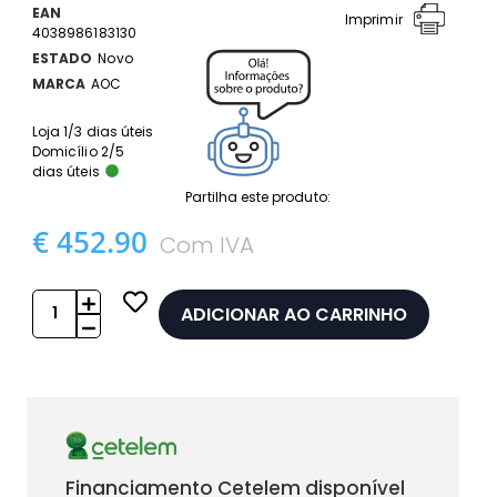
EAN
Imprimir
4038986183130
ESTADO
Novo
MARCA
AOC
Loja 1/3 dias úteis
Domicílio 2/5
dias úteis
Partilha este produto:
€ 452.90
Com IVA
ADICIONAR AO CARRINHO
Financiamento Cetelem disponível