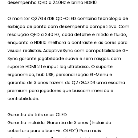
desempenho QHD a 240Hz e brilho HDR10
O monitor Q27G4ZDR QD-OLED combina tecnologia de
exibição de ponta com desempenho competitivo. Com
resolução QHD a 240 Hz, cada detalhe é nítido e fluido,
enquanto o HDR10 melhora o contraste e as cores para
visuais realistas. AdaptiveSync com compatibilidade G-
Sync garante jogabilidade suave e sem rasgos, com
suporte HDMI 2.1 e input lag ultrabaixo. O suporte
ergonômico, hub USB, personalização G-Menu e
garantia de 3 anos fazem do Q27G4ZDR uma escolha
premium para jogadores que buscam imersão e
confiabilidade.
Garantia de três anos OLED
Garantia incluída: Garantia de 3 anos (Incluindo
cobertura para o burn-in OLED*) Para mais