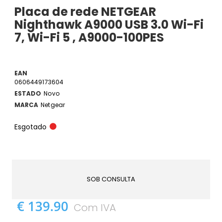
Placa de rede NETGEAR
Nighthawk A9000 USB 3.0 Wi-Fi
7, Wi-Fi 5 , A9000-100PES
EAN
0606449173604
ESTADO
Novo
MARCA
Netgear
Esgotado
SOB CONSULTA
€ 139.90
Com IVA