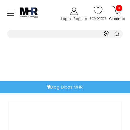
0
Favoritos
Login | Registo
Carrinho
Blog Dicas MHR