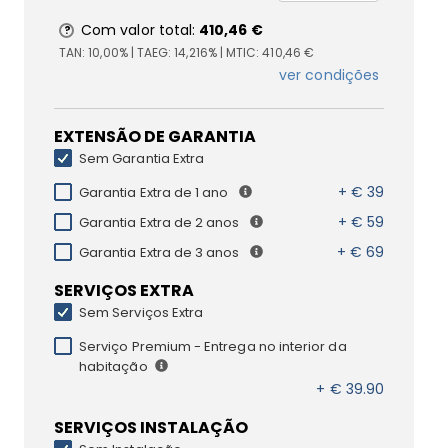
Com valor total:
410,46 €
TAN:
10,00%
| TAEG:
14,216%
| MTIC:
410,46 €
ver condições
EXTENSÃO DE GARANTIA
Sem Garantia Extra
+ € 39
Garantia Extra de 1 ano
+ € 59
Garantia Extra de 2 anos
+ € 69
Garantia Extra de 3 anos
SERVIÇOS EXTRA
Sem Serviços Extra
Serviço Premium - Entrega no interior da
habitação
+ € 39.90
SERVIÇOS INSTALAÇÃO