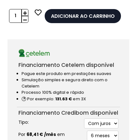
ADICIONAR AO CARRINHO
Financiamento Cetelem disponível
Pague este produto em prestações suaves
Simulação simples e segura direto com o
Cetelem
Processo 100% digital e rápido
Por exemplo:
131.63 €
em 3X
Financiamento Credibom disponível
Tipo:
Por
68,41 €
/mês
em