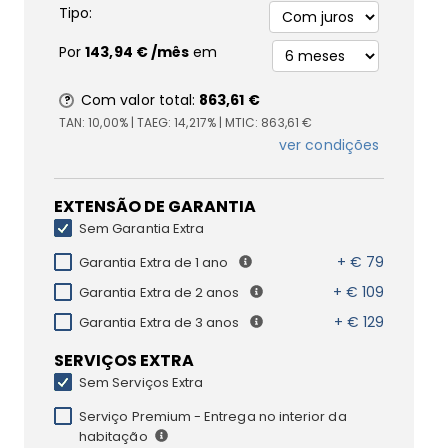
Tipo:
Por
143,94 €
/mês
em
Com valor total:
863,61 €
TAN:
10,00%
| TAEG:
14,217%
| MTIC:
863,61 €
ver condições
EXTENSÃO DE GARANTIA
Sem Garantia Extra
+ € 79
Garantia Extra de 1 ano
+ € 109
Garantia Extra de 2 anos
+ € 129
Garantia Extra de 3 anos
SERVIÇOS EXTRA
Sem Serviços Extra
Serviço Premium - Entrega no interior da
habitação