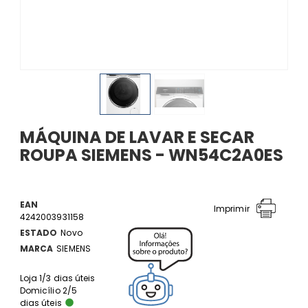
MÁQUINA DE LAVAR E SECAR
ROUPA SIEMENS - WN54C2A0ES
EAN
Imprimir
4242003931158
ESTADO
Novo
MARCA
SIEMENS
Loja 1/3 dias úteis
Domicílio 2/5
dias úteis