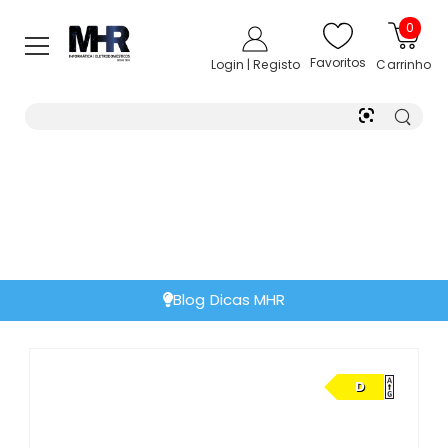
0
Favoritos
Login | Registo
Carrinho
Extensão de Garantia
D