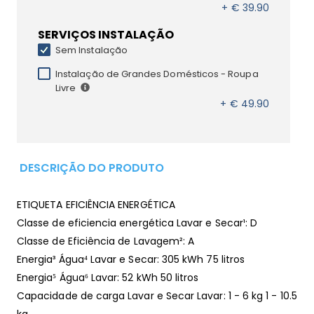
+ € 39.90
SERVIÇOS INSTALAÇÃO
Sem Instalação
Instalação de Grandes Domésticos - Roupa
Livre
+ € 49.90
DESCRIÇÃO DO PRODUTO
ETIQUETA EFICIÊNCIA ENERGÉTICA
Classe de eficiencia energética Lavar e Secar¹: D
Classe de Eficiência de Lavagem²: A
Energia³ Água⁴ Lavar e Secar: 305 kWh 75 litros
Energia⁵ Água⁶ Lavar: 52 kWh 50 litros
Capacidade de carga Lavar e Secar Lavar: 1 - 6 kg 1 - 10.5