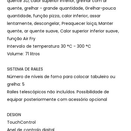
quente 3D, calor superior inferior, grelhar com ar
quente, grelhar - grande quantidade, Grelhar-pouca
quantidade, função pizza, calor inferior, assar
lentamente, descongelar, Preaquecer loiça, Manter
quente, ar quente suave, Calor superior inferior suave,
função Air Fry
Intervalo de temperatura 30 °C - 300 °C
Volume: 71 litros
SISTEMA DE RAILES
Número de níveis de forno para colocar tabuleiro ou
grelha: 5
Railes telescópicos não incluídos. Possibilidade de
equipar posteriormente com acessório opcional
DESIGN
TouchControl
Anel de controlo digital