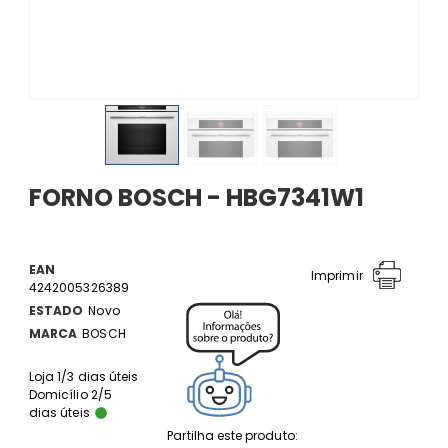
FORNO BOSCH - HBG7341W1
EAN
Imprimir
4242005326389
ESTADO
Novo
MARCA
BOSCH
Loja 1/3 dias úteis
Domicílio 2/5
dias úteis
Partilha este produto: