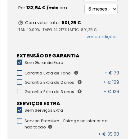
Por
133,54 €
/mês
em
Com valor total:
801,25 €
TAN:
10,00%
| TAEG:
14,217%
| MTIC:
801,25 €
ver condições
EXTENSÃO DE GARANTIA
Sem Garantia Extra
+ € 79
Garantia Extra de 1 ano
+ € 109
Garantia Extra de 2 anos
+ € 129
Garantia Extra de 3 anos
SERVIÇOS EXTRA
Sem Serviços Extra
Serviço Premium - Entrega no interior da
habitação
+ € 39.90