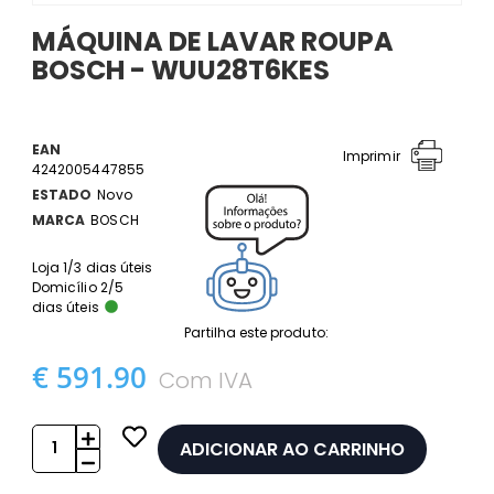
MÁQUINA DE LAVAR ROUPA
BOSCH - WUU28T6KES
EAN
Imprimir
4242005447855
ESTADO
Novo
MARCA
BOSCH
Loja 1/3 dias úteis
Domicílio 2/5
dias úteis
Partilha este produto:
€ 591.90
Com IVA
ADICIONAR AO CARRINHO