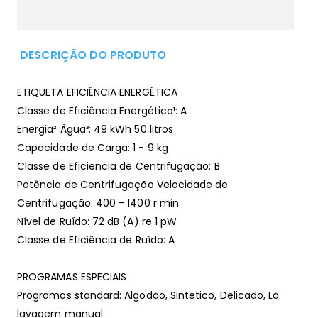
DESCRIÇÃO DO PRODUTO
ETIQUETA EFICIÊNCIA ENERGÉTICA
Classe de Eficiência Energética¹: A
Energia² Àgua³: 49 kWh 50 litros
Capacidade de Carga: 1 - 9 kg
Classe de Eficiencia de Centrifugação: B
Potência de Centrifugação Velocidade de
Centrifugação: 400 - 1400 r min
Nível de Ruído: 72 dB (A) re 1 pW
Classe de Eficiência de Ruído: A
PROGRAMAS ESPECIAIS
Programas standard: Algodão, Sintetico, Delicado, Lã
lavagem manual