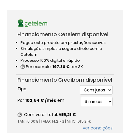
Financiamento Cetelem disponível
Pague este produto em prestações suaves
Simulação simples e segura direto com o
Cetelem
Processo 100% digital e rápido
Por exemplo:
197.30 €
em 3X
Financiamento Credibom disponível
Tipo:
Por
102,54 €
/mês
em
Com valor total:
615,21 €
TAN:
10,00%
| TAEG:
14,217%
| MTIC:
615,21 €
ver condições