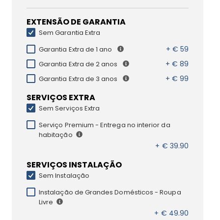
EXTENSÃO DE GARANTIA
Sem Garantia Extra
+ € 59
Garantia Extra de 1 ano
+ € 89
Garantia Extra de 2 anos
+ € 99
Garantia Extra de 3 anos
SERVIÇOS EXTRA
Sem Serviços Extra
Serviço Premium - Entrega no interior da
habitação
+ € 39.90
SERVIÇOS INSTALAÇÃO
Sem Instalação
Instalação de Grandes Domésticos - Roupa
Livre
+ € 49.90