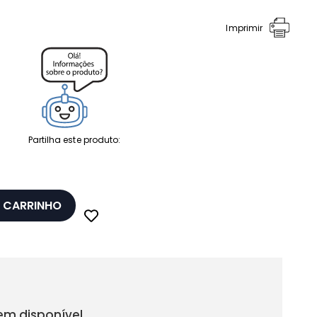
Imprimir
Partilha este produto:
 CARRINHO
em disponível