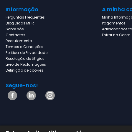
Informação
A minha c
Perguntas Frequentes
Minha Informaç
Blog Dicas MHR
Pagamentos
Sobre nós
Adicionar aos fa
Contactos
Entrar na Conta (
Recrutamento
Termos e Condições
Política de Privacidade
Resolução de Litígios
Livro de Reclamações
Definição de cookies
Segue-nos!