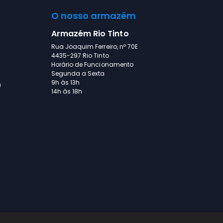
O nosso armazém
Armazém Rio Tinto
Rua Joaquim Ferreiro, nº 70E
4435-297 Rio Tinto
Horário de Funcionamento
Segunda a Sexta
9h às 13h
)
14h às 18h