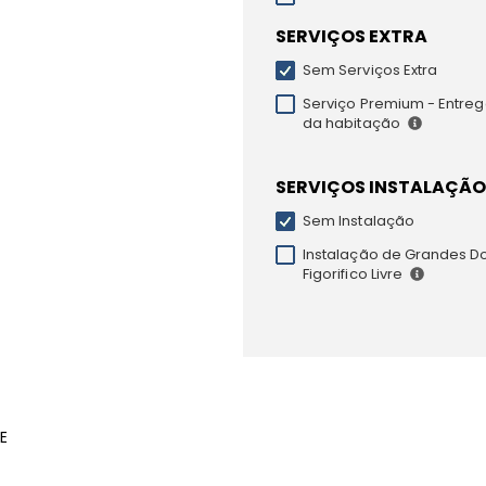
SERVIÇOS EXTRA
Sem Serviços Extra
Serviço Premium - Entrega
da habitação
SERVIÇOS INSTALAÇÃO
Sem Instalação
Instalação de Grandes D
Figorifico Livre
E