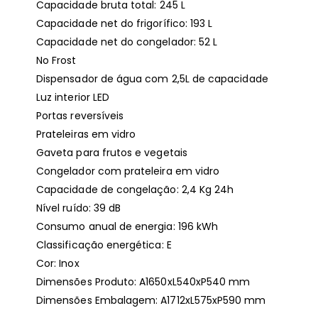
Capacidade bruta total: 245 L
Capacidade net do frigorífico: 193 L
Capacidade net do congelador: 52 L
No Frost
Dispensador de água com 2,5L de capacidade
Luz interior LED
Portas reversíveis
Prateleiras em vidro
Gaveta para frutos e vegetais
Congelador com prateleira em vidro
Capacidade de congelação: 2,4 Kg 24h
Nível ruído: 39 dB
Consumo anual de energia: 196 kWh
Classificação energética: E
Cor: Inox
Dimensões Produto: A1650xL540xP540 mm
Dimensões Embalagem: A1712xL575xP590 mm