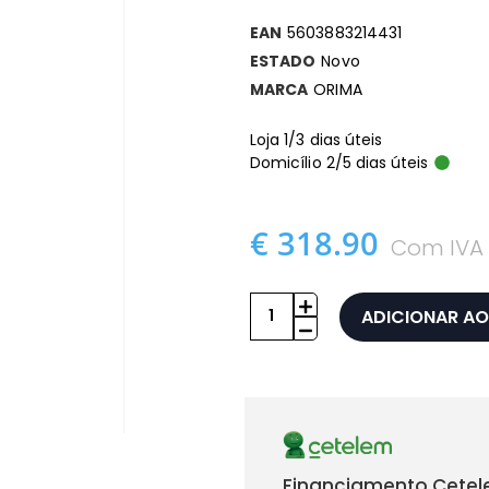
EAN
5603883214431
ESTADO
Novo
MARCA
ORIMA
Loja 1/3 dias úteis
Domicílio 2/5 dias úteis
€ 318.90
Com IVA
ADICIONAR AO
Financiamento Cetel