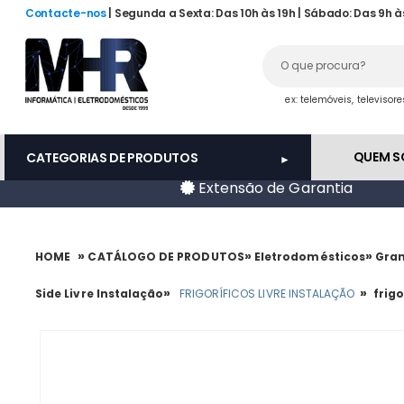
Contacte-nos
| Segunda a Sexta: Das 10h às 19h | Sábado: Das 9h à
ex: telemóveis, televisor
QUEM 
CATEGORIAS DE PRODUTOS
Extensão de Garantia
»
»
»
HOME
CATÁLOGO DE PRODUTOS
Eletrodomésticos
Gran
»
»
Side Livre Instalação
FRIGORÍFICOS LIVRE INSTALAÇÃO
frigo