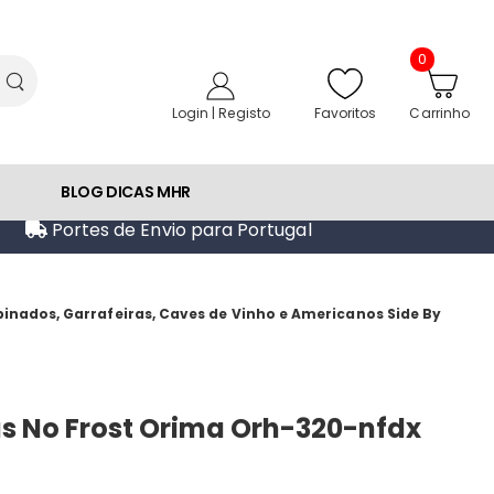
0
Favoritos
Login | Registo
Carrinho
BLOG DICAS MHR
Portes de Envio para Portugal
mbinados, Garrafeiras, Caves de Vinho e Americanos Side By
tas No Frost Orima Orh-320-nfdx