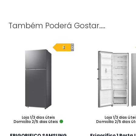
Também Poderá Gostar....
E
Loja 1/3 dias úteis
Loja 1/3 dias úte
Domicílio 2/5 dias úteis
Domicílio 2/5 dias út
FRIGORIFICO SAMSUNG
Frigorifico 1 Porta