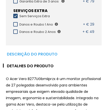
+ € 79
Garantia Extra de 3 anos
SERVIÇOS EXTRA
Sem Serviços Extra
+ € 29
Danos e Roubo 1 Ano
+ € 49
Danos e Roubo 2 Anos
DESCRIÇÃO DO PRODUTO
DETALHES DO PRODUTO
O Acer Vero B277UGbmiiprzx é um monitor profissional
de 27 polegadas desenvolvido para ambientes
empresariais que exigem elevada qualidade de
imagem, ergonomia e sustentabilidade. Integrado na
gama Acer Vero, destaca-se pela utilização de