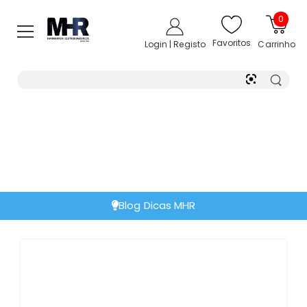
0
Favoritos
Login | Registo
Carrinho
Blog Dicas MHR