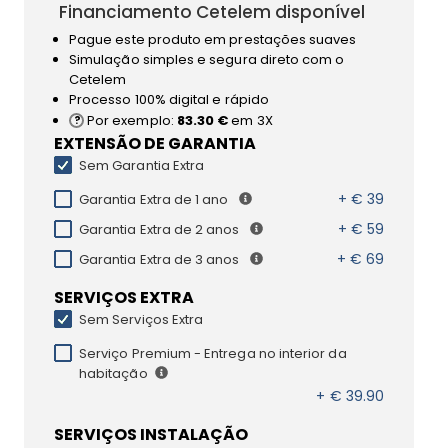
Financiamento Cetelem disponível
Pague este produto em prestações suaves
Simulação simples e segura direto com o
Cetelem
Processo 100% digital e rápido
Por exemplo:
83.30 €
em 3X
EXTENSÃO DE GARANTIA
Sem Garantia Extra
+ € 39
Garantia Extra de 1 ano
+ € 59
Garantia Extra de 2 anos
+ € 69
Garantia Extra de 3 anos
SERVIÇOS EXTRA
Sem Serviços Extra
Serviço Premium - Entrega no interior da
habitação
+ € 39.90
SERVIÇOS INSTALAÇÃO