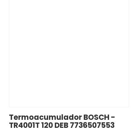
Termoacumulador BOSCH -
TR4001T 120 DEB 7736507553