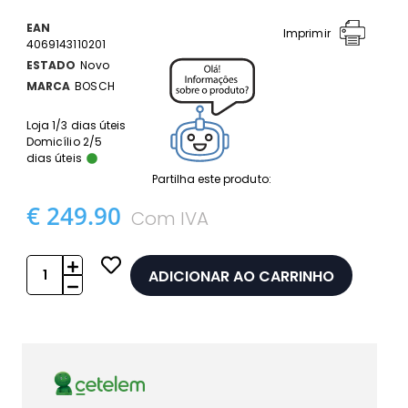
EAN
Imprimir
4069143110201
ESTADO
Novo
MARCA
BOSCH
Loja 1/3 dias úteis
Domicílio 2/5
dias úteis
Partilha este produto:
€ 249.90
Com IVA
ADICIONAR AO CARRINHO