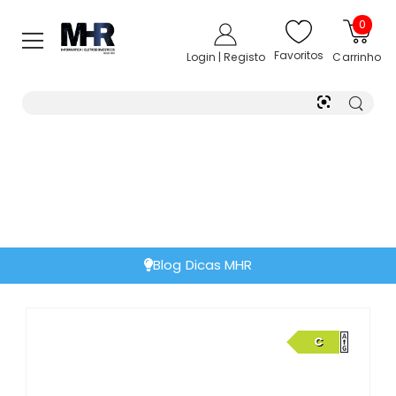
0
Favoritos
Login | Registo
Carrinho
Blog Dicas MHR
C