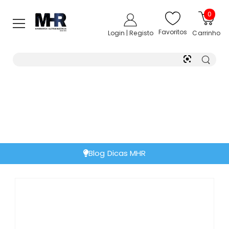
0
Favoritos
Login | Registo
Carrinho
Blog Dicas MHR