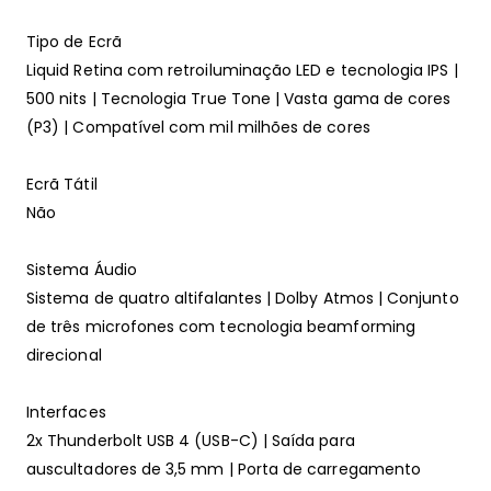
Tipo de Ecrã
Liquid Retina com retro­iluminação LED e tecnologia IPS |
500 nits | Tecnologia True Tone | Vasta gama de cores
(P3) | Compatível com mil milhões de cores
Ecrã Tátil
Não
Sistema Áudio
Sistema de quatro altifalantes | Dolby Atmos | Conjunto
de três microfones com tecnologia beamforming
direcional
Interfaces
2x Thunderbolt USB 4 (USB-C) | Saída para
auscultadores de 3,5 mm | Porta de carregamento