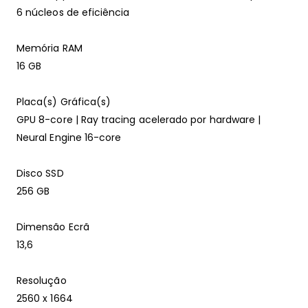
6 núcleos de eficiência
Memória RAM
16 GB
Placa(s) Gráfica(s)
GPU 8-core | Ray tracing acelerado por hardware |
Neural Engine 16-core
Disco SSD
256 GB
Dimensão Ecrã
13,6
Resolução
2560 x 1664