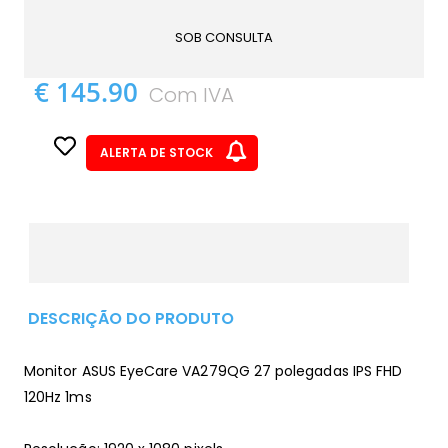
SOB CONSULTA
€ 145.90
Com IVA
ALERTA DE STOCK
DESCRIÇÃO DO PRODUTO
Monitor ASUS EyeCare VA279QG 27 polegadas IPS FHD
120Hz 1ms