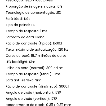
Resolução: 1920 x 1080 pixels
Proporção de imagem nativa: 16:9
Tecnologia de apresentação: LED
Ecrã táctil: Não
Tipo de painel: IPS
Tempo de resposta: 1 ms
Formato do ecrã: Plano
Rácio de contraste (típico): 1500:1
Taxa máxima de actualização: 120 Hz
Cores do ecrã: 16,7 milhões de cores
LED backlight: Sim
Brilho do ecrã (normal): 300 cd m²
Tempo de resposta (MPRT): 1 ms
Ecrã anti-reflexo: Sim
Rácio de contraste (dinâmico): 3000:1
Ângulo de visão (horizontal): 178°
Ângulo de visão (vertical): 178°
Espaçamento de píxeis: 0,311 x 0,311 mm