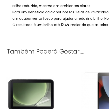
Brilho reduzido, mesmo em ambientes claros
Para um benefício adicional, nossas Telas de Privacid
um acabamento fosco para ajudar a reduzir o brilho. Nos
O resultado é um brilho até 12,4% maior do que as telas
Também Poderá Gostar....