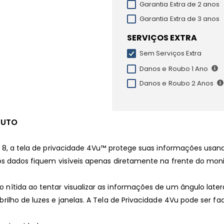
Garantia Extra de 2 anos
Garantia Extra de 3 anos
SERVIÇOS EXTRA
Sem Serviços Extra
Danos e Roubo 1 Ano
Danos e Roubo 2 Anos
DUTO
o 8, a tela de privacidade 4Vu™ protege suas informações usand
s dados fiquem visíveis apenas diretamente na frente do monito
nítida ao tentar visualizar as informações de um ângulo later
ilho de luzes e janelas. A Tela de Privacidade 4Vu pode ser fa