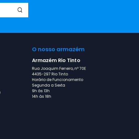
O nosso armazém
Armazém Rio Tinto
Rua Joaquim Ferreiro, nº 70E
4435-297 Rio Tinto
Horário de Funcionamento
Segunda a Sexta
9h às 13h
)
14h às 18h