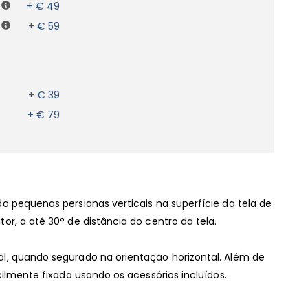
+ € 49
+ € 59
+ € 39
+ € 79
o pequenas persianas verticais na superfície da tela de
r, a até 30° de distância do centro da tela.
al, quando segurado na orientação horizontal. Além de
cilmente fixada usando os acessórios incluídos.