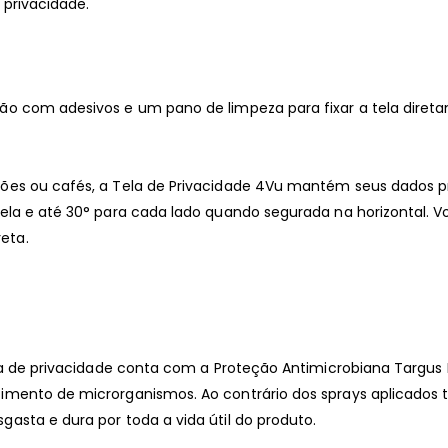
 privacidade.
o com adesivos e um pano de limpeza para fixar a tela diretam
ões ou cafés, a Tela de Privacidade 4Vu mantém seus dados pro
ela e até 30° para cada lado quando segurada na horizontal. Vo
eta.
tela de privacidade conta com a Proteção Antimicrobiana Targu
imento de microrganismos. Ao contrário dos sprays aplicados 
asta e dura por toda a vida útil do produto.