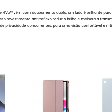
ade 4Vu™ vêm com acabamento duplo: um lado é brilhante para 
so revestimento antirreflexo reduz o brilho e melhora a transm
 de privacidade concorrentes, para uma visão confortável e níti