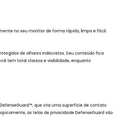
ente no seu monitor de forma rápida, limpa e fácil.
tegidos de olhares indiscretos. Seu conteúdo fica
cê tem total clareza e visibilidade, enquanto
s DefenseGuard™, que cria uma superfície de contato
topicamente, as telas de privacidade DefenseGuard são