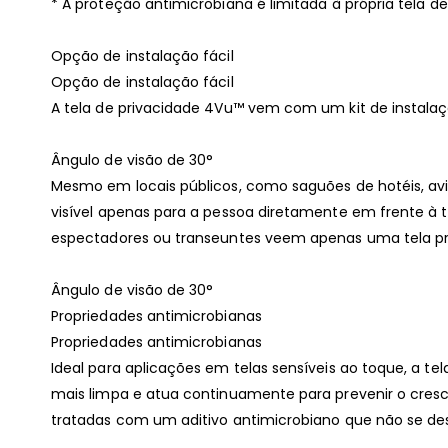
* A proteção antimicrobiana é limitada à própria tela de
Opção de instalação fácil
Opção de instalação fácil
A tela de privacidade 4Vu™ vem com um kit de instalaçã
Ângulo de visão de 30°
Mesmo em locais públicos, como saguões de hotéis, avi
visível apenas para a pessoa diretamente em frente à t
espectadores ou transeuntes veem apenas uma tela pr
Ângulo de visão de 30°
Propriedades antimicrobianas
Propriedades antimicrobianas
Ideal para aplicações em telas sensíveis ao toque, a 
mais limpa e atua continuamente para prevenir o cresc
tratadas com um aditivo antimicrobiano que não se desg