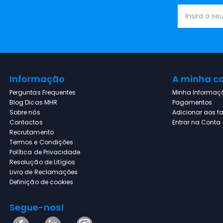
Informação
A minha c
Perguntas Frequentes
Minha Informaç
Blog Dicas MHR
Pagamentos
Sobre nós
Adicionar aos fa
Contactos
Entrar na Conta (
Recrutamento
Termos e Condições
Política de Privacidade
Resolução de Litígios
Livro de Reclamações
Definição de cookies
Segue-nos!