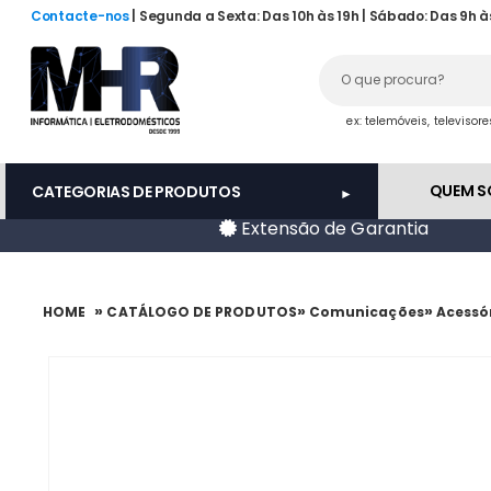
Contacte-nos
| Segunda a Sexta: Das 10h às 19h | Sábado: Das 9h à
ex: telemóveis, televisor
QUEM 
CATEGORIAS DE PRODUTOS
Extensão de Garantia
»
»
»
HOME
CATÁLOGO DE PRODUTOS
Comunicações
Acessó