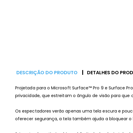
DESCRIÇÃO DO PRODUTO
DETALHES DO PRO
Projetada para o Microsoft Surface™ Pro 9 e Surface Pr
privacidade, que estreitam o ângulo de visão para que o
Os espectadores verão apenas uma tela escura e pouco 
oferecer segurança, a tela também ajuda a bloquear o br