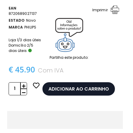
EAN
Imprimir
8720689027137
ESTADO
Novo
MARCA
PHILIPS
Loja 1/3 dias úteis
Domicílio 2/5
dias úteis
Partilha este produto:
€ 45.90
Com IVA
ADICIONAR AO CARRINHO