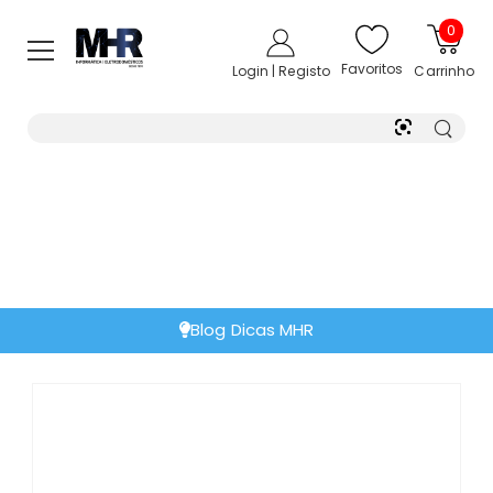
0
Favoritos
Login | Registo
Carrinho
Blog Dicas MHR