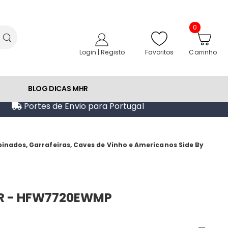
0
Favoritos
Login | Registo
Carrinho
BLOG DICAS MHR
Portes de Envio para Portugal
mbinados, Garrafeiras, Caves de Vinho e Americanos Side By
ER - HFW7720EWMP