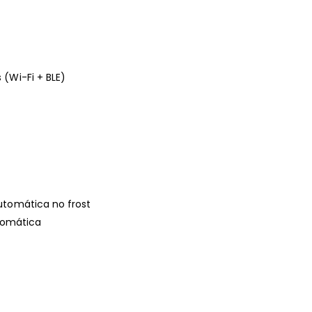
(Wi-Fi + BLE)
utomática no frost
tomática