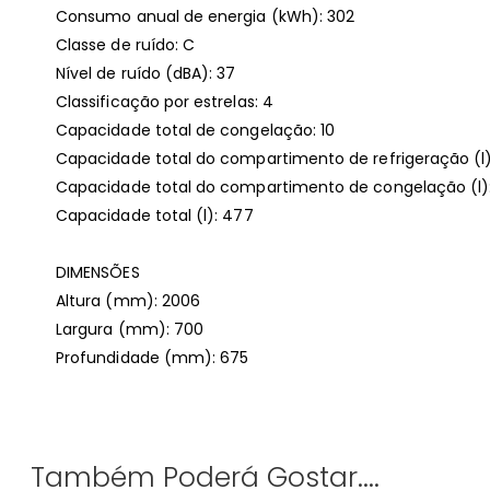
Consumo anual de energia (kWh): 302
Classe de ruído: C
Nível de ruído (dBA): 37
Classificação por estrelas: 4
Capacidade total de congelação: 10
Capacidade total do compartimento de refrigeração (l)
Capacidade total do compartimento de congelação (l):
Capacidade total (l): 477
DIMENSÕES
Altura (mm): 2006
Largura (mm): 700
Profundidade (mm): 675
Também Poderá Gostar....