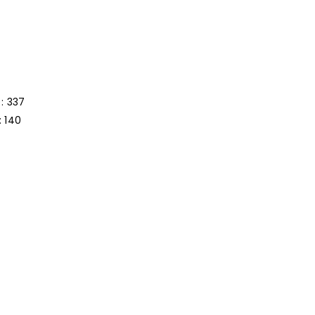
: 337
 140