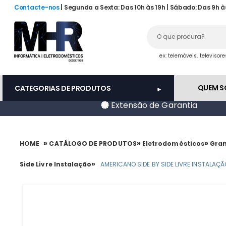
Contacte-nos
| Segunda a Sexta: Das 10h às 19h | Sábado: Das 9h à
ex: telemóveis, televisor
QUEM 
CATEGORIAS DE PRODUTOS
Extensão de Garantia
»
»
»
HOME
CATÁLOGO DE PRODUTOS
Eletrodomésticos
Gran
»
Side Livre Instalação
AMERICANO SIDE BY SIDE LIVRE INSTALAÇÃ