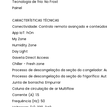
Tecnologia de frio: No Frost
Painel
CARACTERÍSTICAS TÉCNICAS
Conectividade: Controlo remoto avançado e conteúdos 
App IoT: hOn
My Zone
Humidity Zone
Day Light
Gaveta Direct Access
Chiller - Fresh zone
Processo de descongelação da seção do congelador: A
Processo de descongelação da seção do frigorífico: Au
Junta de borracha: Empurrar
Coluna de circulação de ar Multiflow
Corrente (A): 1.5
Frequência (Hz): 50