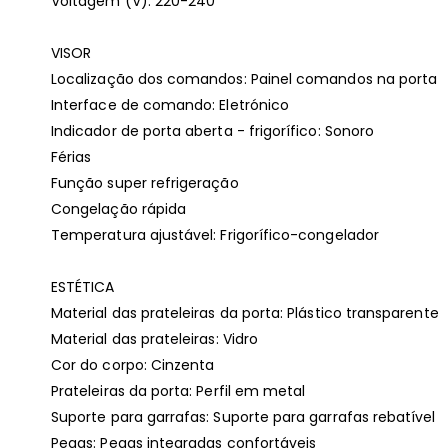
Voltagem (V): 220-240
VISOR
Localização dos comandos: Painel comandos na porta
Interface de comando: Eletrónico
Indicador de porta aberta - frigorífico: Sonoro
Férias
Função super refrigeração
Congelação rápida
Temperatura ajustável: Frigorífico-congelador
ESTÉTICA
Material das prateleiras da porta: Plástico transparente
Material das prateleiras: Vidro
Cor do corpo: Cinzenta
Prateleiras da porta: Perfil em metal
Suporte para garrafas: Suporte para garrafas rebatível
Pegas: Pegas integradas confortáveis