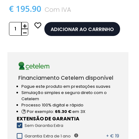
€ 195.90
Com IVA
ADICIONAR AO CARRINHO
Financiamento Cetelem disponível
Pague este produto em prestações suaves
Simulação simples e segura direto com o
Cetelem
Processo 100% digital e rápido
Por exemplo:
65.30 €
em 3X
EXTENSÃO DE GARANTIA
Sem Garantia Extra
+ € 19
Garantia Extra de 1 ano