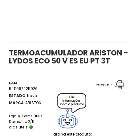
TERMOACUMULADOR ARISTON -
LYDOS ECO 50 V ES EU PT 3T
EAN
Imprimir
5411692225926
ESTADO
Novo
MARCA
ARISTON
Loja 1/3 dias úteis
Domicílio 2/5
dias úteis
Partilha este produto: