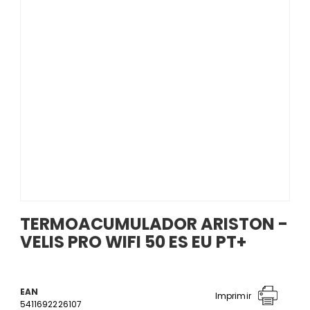
TERMOACUMULADOR ARISTON -
VELIS PRO WIFI 50 ES EU PT+
EAN
Imprimir
5411692226107