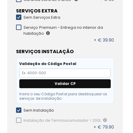
SERVIÇOS EXTRA
Sem Serviços Extra
Serviço Premium - Entrega no interior da
habitação
+ € 39.90
SERVIÇOS INSTALAÇÃO
Validação do Código Postal
Validar CP
Insira o seu Código Postal para desbloquear os
serviços de instalação.
Sem Instalação
Instalação de Termoacumulador < 200L
+ € 79.90