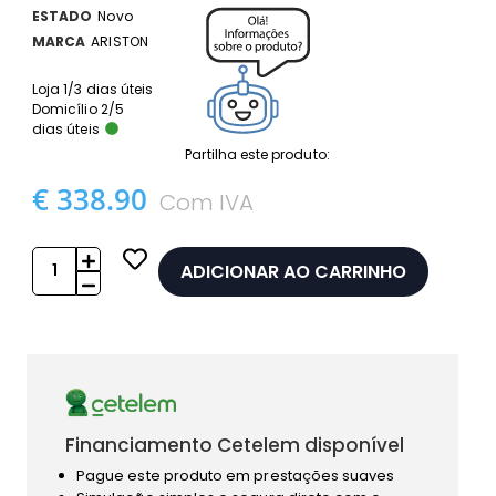
ESTADO
Novo
MARCA
ARISTON
Loja 1/3 dias úteis
Domicílio 2/5
dias úteis
Partilha este produto:
€ 338.90
Com IVA
ADICIONAR AO CARRINHO
Financiamento Cetelem disponível
Pague este produto em prestações suaves