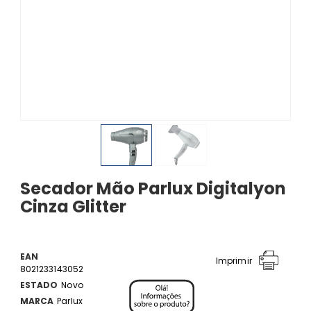
Secador Mão Parlux Digitalyon
Cinza Glitter
EAN
Imprimir
8021233143052
ESTADO
Novo
MARCA
Parlux