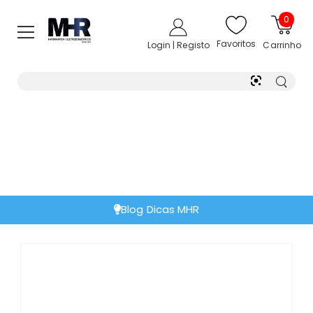
0
Favoritos
Login | Registo
Carrinho
Blog Dicas MHR