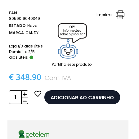
EAN
Imprimir
8059019040349
ESTADO
Novo
MARCA
CANDY
Loja 1/3 dias úteis
Domicílio 2/5
dias úteis
Partilha este produto:
€ 348.90
Com IVA
ADICIONAR AO CARRINHO