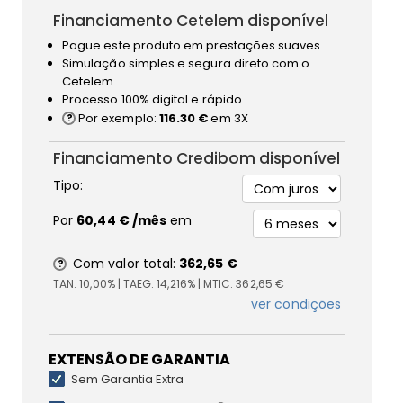
Financiamento Cetelem disponível
Pague este produto em prestações suaves
Simulação simples e segura direto com o
Cetelem
Processo 100% digital e rápido
Por exemplo:
116.30 €
em 3X
Financiamento Credibom disponível
Tipo:
Por
60,44 €
/mês
em
Com valor total:
362,65 €
TAN:
10,00%
| TAEG:
14,216%
| MTIC:
362,65 €
ver condições
EXTENSÃO DE GARANTIA
Sem Garantia Extra