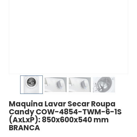
Maquina Lavar Secar Roupa
Candy COW-4854-TWM-6-1S
(AxLxP): 850x600x540 mm
BRANCA