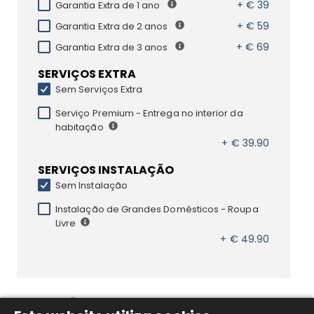
+ € 39
Garantia Extra de 1 ano
+ € 59
Garantia Extra de 2 anos
+ € 69
Garantia Extra de 3 anos
SERVIÇOS EXTRA
Sem Serviços Extra
Serviço Premium - Entrega no interior da
habitação
+ € 39.90
SERVIÇOS INSTALAÇÃO
Sem Instalação
Instalação de Grandes Domésticos - Roupa
Livre
+ € 49.90
DESCRIÇÃO DO PRODUTO