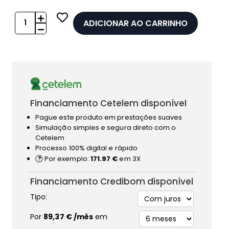
ADICIONAR AO CARRINHO
Financiamento Cetelem disponível
Pague este produto em prestações suaves
Simulação simples e segura direto com o
Cetelem
Processo 100% digital e rápido
Por exemplo:
171.97 €
em 3X
Financiamento Credibom disponível
Tipo:
Por
89,37 €
/mês
em