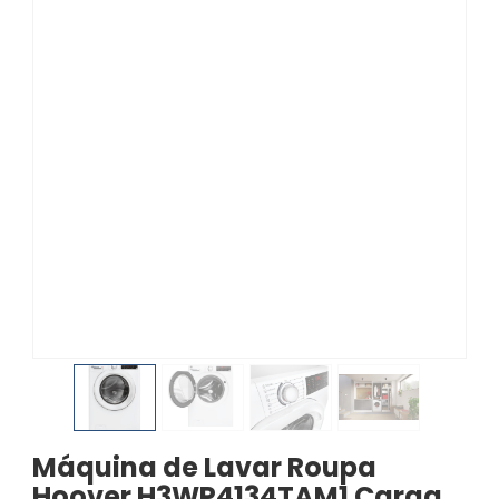
Máquina de Lavar Roupa
Hoover H3WP4134TAM1 Carga