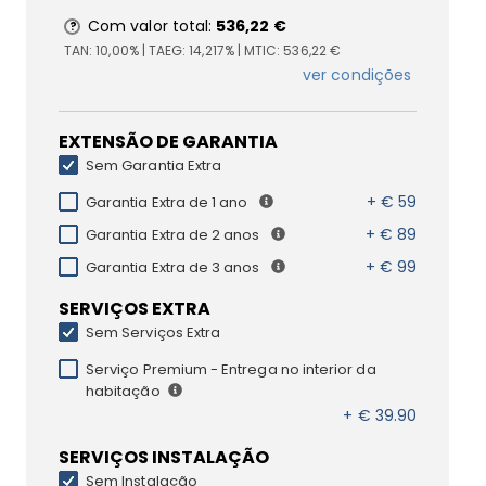
Com valor total:
536,22 €
TAN:
10,00%
| TAEG:
14,217%
| MTIC:
536,22 €
ver condições
EXTENSÃO DE GARANTIA
Sem Garantia Extra
+ € 59
Garantia Extra de 1 ano
+ € 89
Garantia Extra de 2 anos
+ € 99
Garantia Extra de 3 anos
SERVIÇOS EXTRA
Sem Serviços Extra
Serviço Premium - Entrega no interior da
habitação
+ € 39.90
SERVIÇOS INSTALAÇÃO
Sem Instalação