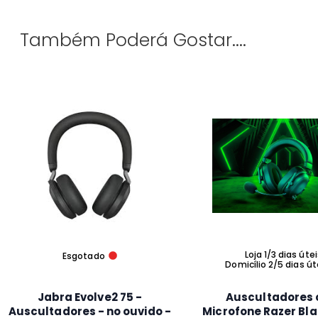
Também Poderá Gostar....
Loja 1/3 dias úte
Esgotado
Domicílio 2/5 dias út
Jabra Evolve2 75 -
Auscultadores
Auscultadores - no ouvido -
Microfone Razer Bl