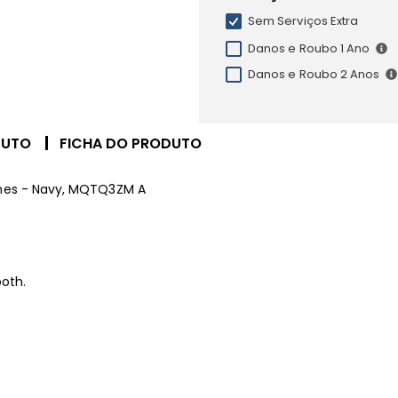
Sem Serviços Extra
Danos e Roubo 1 Ano
Danos e Roubo 2 Anos
DUTO
FICHA DO PRODUTO
ones - Navy, MQTQ3ZM A
oth.