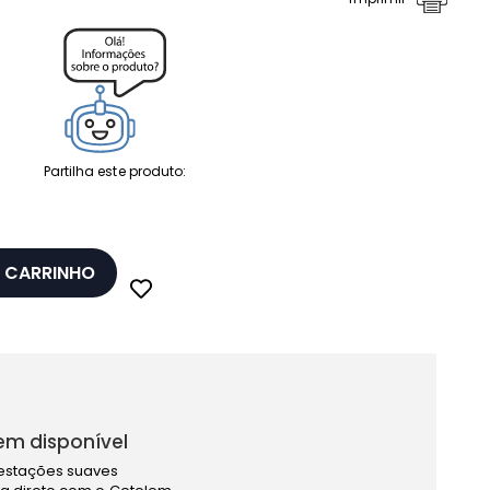
Partilha este produto:
 CARRINHO
em disponível
estações suaves