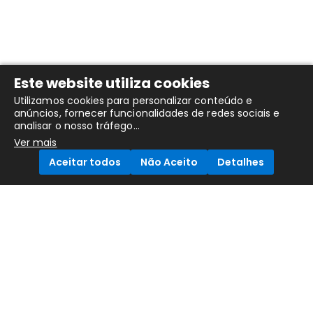
Este website utiliza cookies
Utilizamos cookies para personalizar conteúdo e
anúncios, fornecer funcionalidades de redes sociais e
analisar o nosso tráfego...
Ver mais
Aceitar todos
Não Aceito
Detalhes