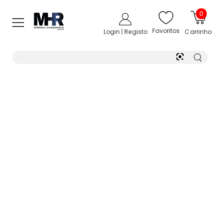
0
Favoritos
Login | Registo
Carrinho