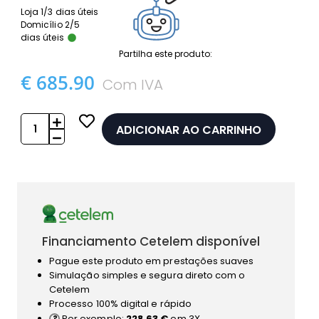
Loja 1/3 dias úteis
Domicílio 2/5
dias úteis
Partilha este produto:
€ 685.90
Com IVA
ADICIONAR AO CARRINHO
Financiamento Cetelem disponível
Pague este produto em prestações suaves
Simulação simples e segura direto com o
Cetelem
Processo 100% digital e rápido
Por exemplo:
228.63 €
em 3X