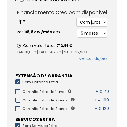
Financiamento Credibom disponível
Tipo:
Por
118,82 €
/mês
em
Com valor total:
712,91 €
TAN:
10,00%
| TAEG:
14,217%
| MTIC:
712,91 €
ver condições
EXTENSÃO DE GARANTIA
Sem Garantia Extra
+ € 79
Garantia Extra de 1 ano
+ € 109
Garantia Extra de 2 anos
+ € 129
Garantia Extra de 3 anos
SERVIÇOS EXTRA
Sem Serviços Extra